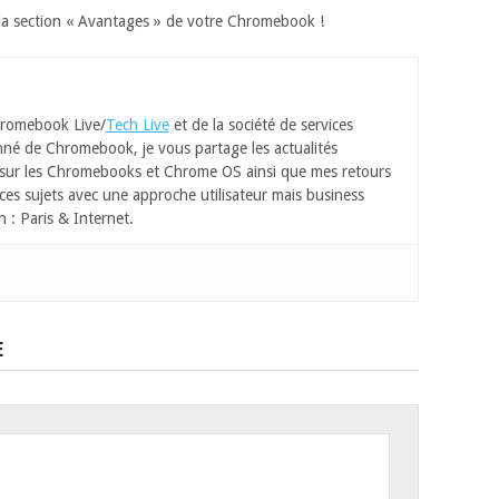
r la section « Avantages » de votre Chromebook !
romebook Live/
Tech Live
et de la société de services
né de Chromebook, je vous partage les actualités
 sur les Chromebooks et Chrome OS ainsi que mes retours
ces sujets avec une approche utilisateur mais business
n : Paris & Internet.
E