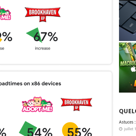
QUEL
Astuces 
juillet 