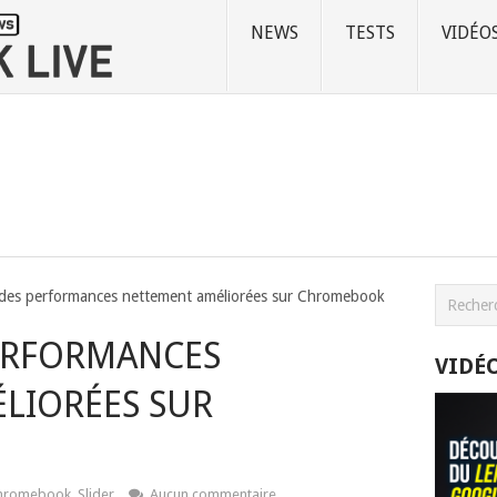
NEWS
TESTS
VIDÉO
 des performances nettement améliorées sur Chromebook
PERFORMANCES
VIDÉ
LIORÉES SUR
hromebook
,
Slider
Aucun commentaire