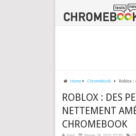
Home
Chromebook
Roblox :
ROBLOX : DES 
NETTEMENT AMÉ
CHROMEBOOK
Fred
février 28, 2025, 07:30
C