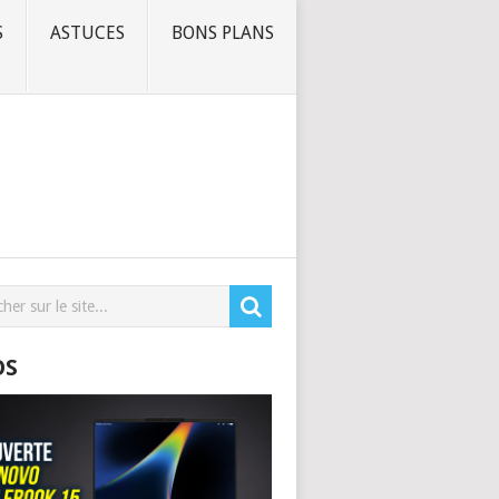
S
ASTUCES
BONS PLANS
OS