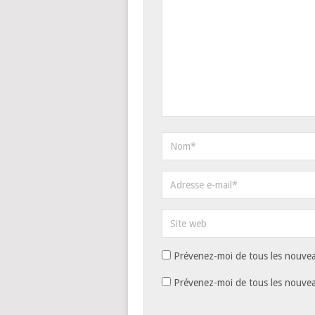
Prévenez-moi de tous les nouvea
Prévenez-moi de tous les nouveau