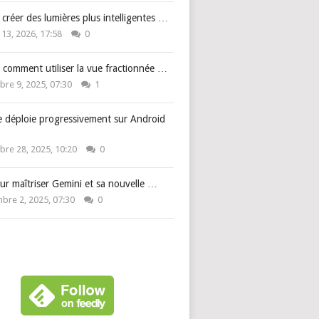
: créer des lumières plus intelligentes …
 13, 2026, 17:58
0
 comment utiliser la vue fractionnée …
re 9, 2025, 07:30
1
e déploie progressivement sur Android
re 28, 2025, 10:20
0
ur maîtriser Gemini et sa nouvelle …
bre 2, 2025, 07:30
0