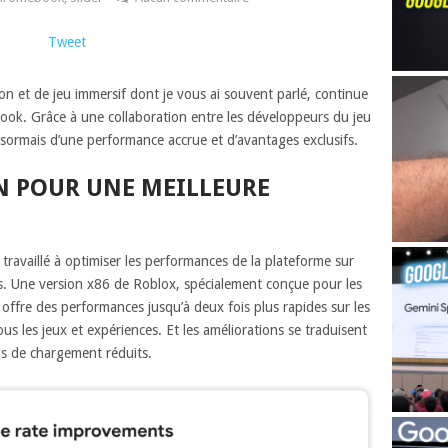
Tweet
on et de jeu immersif dont je vous ai souvent parlé, continue
ook. Grâce à une collaboration entre les développeurs du jeu
désormais d’une performance accrue et d’avantages exclusifs.
 POUR UNE MEILLEURE
ravaillé à optimiser les performances de la plateforme sur
es. Une version x86 de Roblox, spécialement conçue pour les
offre des performances jusqu’à deux fois plus rapides sur les
us les jeux et expériences. Et les améliorations se traduisent
ps de chargement réduits.