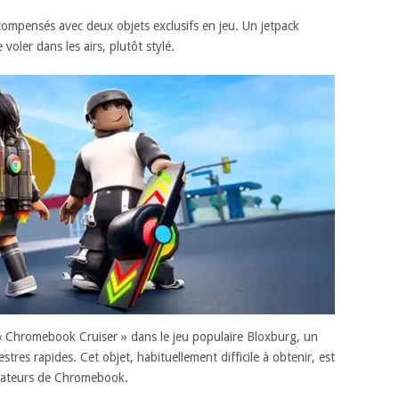
ompensés avec deux objets exclusifs en jeu. Un jetpack
oler dans les airs, plutôt stylé.
 « Chromebook Cruiser » dans le jeu populaire Bloxburg, un
res rapides. Cet objet, habituellement difficile à obtenir, est
isateurs de Chromebook.