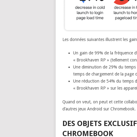
Les données suivantes illustrent les gai
Un gain de 99% de la fréquence d
« Brookhaven RP » (tellement co
Une diminution de 29% du temps d
temps de chargement de la page d
Une réduction de 54% du temps d
« Brookhaven RP » sur les apparei
Quand on veut, on peut et cette collab
d’autres jeux Android sur Chromebook.
DES OBJETS EXCLUSIF
CHROMEBOOK