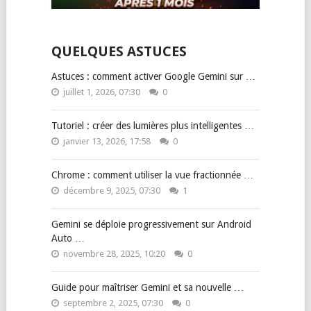
QUELQUES ASTUCES
Astuces : comment activer Google Gemini sur …
juillet 1, 2026, 07:30
0
Tutoriel : créer des lumières plus intelligentes …
janvier 13, 2026, 17:58
0
Chrome : comment utiliser la vue fractionnée …
décembre 9, 2025, 07:30
1
Gemini se déploie progressivement sur Android
Auto …
novembre 28, 2025, 10:20
0
Guide pour maîtriser Gemini et sa nouvelle …
septembre 2, 2025, 07:30
0