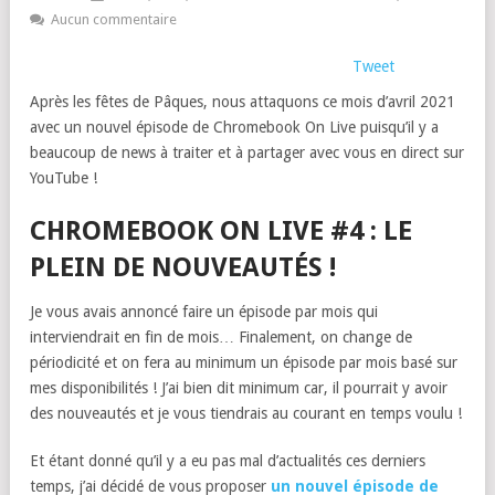
Aucun commentaire
Tweet
Après les fêtes de Pâques, nous attaquons ce mois d’avril 2021
avec un nouvel épisode de Chromebook On Live puisqu’il y a
beaucoup de news à traiter et à partager avec vous en direct sur
YouTube !
CHROMEBOOK ON LIVE #4 : LE
PLEIN DE NOUVEAUTÉS !
Je vous avais annoncé faire un épisode par mois qui
interviendrait en fin de mois… Finalement, on change de
périodicité et on fera au minimum un épisode par mois basé sur
mes disponibilités ! J’ai bien dit minimum car, il pourrait y avoir
des nouveautés et je vous tiendrais au courant en temps voulu !
Et étant donné qu’il y a eu pas mal d’actualités ces derniers
temps, j’ai décidé de vous proposer
un nouvel épisode de