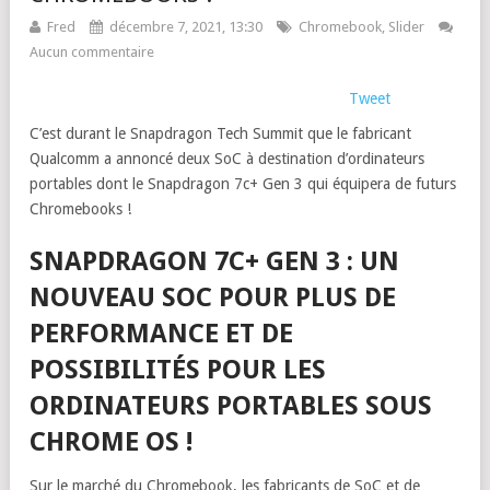
Fred
décembre 7, 2021, 13:30
Chromebook
,
Slider
Aucun commentaire
Tweet
C’est durant le Snapdragon Tech Summit que le fabricant
Qualcomm a annoncé deux SoC à destination d’ordinateurs
portables dont le Snapdragon 7c+ Gen 3 qui équipera de futurs
Chromebooks !
SNAPDRAGON 7C+ GEN 3 : UN
NOUVEAU SOC POUR PLUS DE
PERFORMANCE ET DE
POSSIBILITÉS POUR LES
ORDINATEURS PORTABLES SOUS
CHROME OS !
Sur le marché du Chromebook, les fabricants de SoC et de