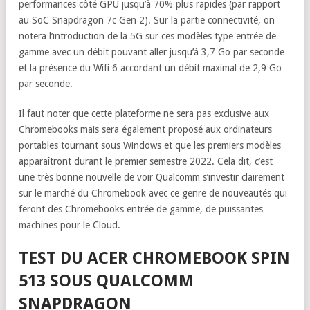
performances côté GPU jusqu’à 70% plus rapides (par rapport
au SoC Snapdragon 7c Gen 2). Sur la partie connectivité, on
notera l’introduction de la 5G sur ces modèles type entrée de
gamme avec un débit pouvant aller jusqu’à 3,7 Go par seconde
et la présence du Wifi 6 accordant un débit maximal de 2,9 Go
par seconde.
Il faut noter que cette plateforme ne sera pas exclusive aux
Chromebooks mais sera également proposé aux ordinateurs
portables tournant sous Windows et que les premiers modèles
apparaîtront durant le premier semestre 2022. Cela dit, c’est
une très bonne nouvelle de voir Qualcomm s’investir clairement
sur le marché du Chromebook avec ce genre de nouveautés qui
feront des Chromebooks entrée de gamme, de puissantes
machines pour le Cloud.
TEST DU ACER CHROMEBOOK SPIN
513 SOUS QUALCOMM
SNAPDRAGON