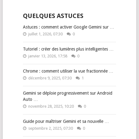
QUELQUES ASTUCES
Astuces : comment activer Google Gemini sur …
juillet 1, 2026, 07:30
0
Tutoriel : créer des lumières plus intelligentes …
janvier 13, 2026, 17:58
0
Chrome : comment utiliser la vue fractionnée …
décembre 9, 2025, 07:30
1
Gemini se déploie progressivement sur Android
Auto …
novembre 28, 2025, 10:20
0
Guide pour maîtriser Gemini et sa nouvelle …
septembre 2, 2025, 07:30
0