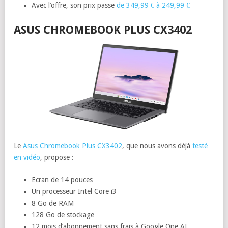
Avec l’offre, son prix passe
de 349,99 € à 249,99 €
ASUS CHROMEBOOK PLUS CX3402
Le
Asus Chromebook Plus CX3402
, que nous avons déjà
testé
en vidéo
, propose :
Ecran de 14 pouces
Un processeur Intel Core i3
8 Go de RAM
128 Go de stockage
12 mois d’abonnement sans frais à Google One AI