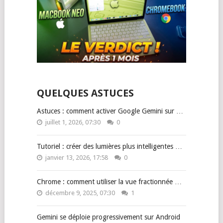
QUELQUES ASTUCES
Astuces : comment activer Google Gemini sur …
juillet 1, 2026, 07:30
0
Tutoriel : créer des lumières plus intelligentes …
janvier 13, 2026, 17:58
0
Chrome : comment utiliser la vue fractionnée …
décembre 9, 2025, 07:30
1
Gemini se déploie progressivement sur Android