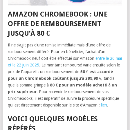
AMAZON CHROMEBOOK : UNE
OFFRE DE REMBOURSEMENT
JUSQU’À 80 €
Il ne s’agit pas d’une remise immédiate mais d’une offre de
remboursement différé. Pour en bénéficier, l’achat d’un
Chromebook neuf doit être effectué sur Amazon
entre le 26 mai
et le 22 juin 2025
. Le montant remboursé varie ensuite selon le
prix de l’appareil : un remboursement de
50 € est accordé
pour un Chromebook coûtant jusqu’à 399,99 €
, tandis
que la somme grimpe à
80 € pour un modèle acheté à un
prix supérieur
. Pour recevoir le remboursement de vos
Chromebooks, il est impératif de suivre la procédure spécifique
qui est directement disponible sur le site d’Amazon :
lien
.
VOICI QUELQUES MODÈLES
RÉPÉRÉS