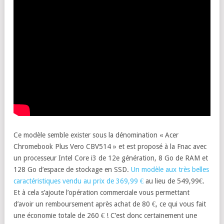
Ce modèle semble exister sous la dénomination « Acer
Chromebook Plus Vero CBV514 » et est proposé à la Fnac avec
un processeur Intel Core i3 de 12e génération, 8 Go de RAM et
128 Go d’espace de stockage en SSD.
Un modèle aux très belles
caractéristiques vendu au prix de 369,99 €
au lieu de 549,99€.
Et à cela s’ajoute l’opération commerciale vous permettant
d’avoir un remboursement après achat de 80 €, ce qui vous fait
une économie totale de 260 € ! C’est donc certainement une