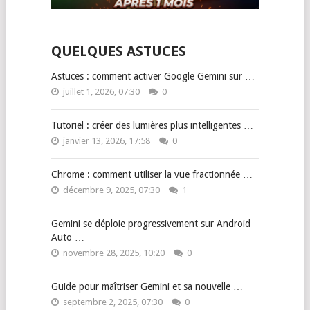
QUELQUES ASTUCES
Astuces : comment activer Google Gemini sur …
juillet 1, 2026, 07:30
0
Tutoriel : créer des lumières plus intelligentes …
janvier 13, 2026, 17:58
0
Chrome : comment utiliser la vue fractionnée …
décembre 9, 2025, 07:30
1
Gemini se déploie progressivement sur Android
Auto …
novembre 28, 2025, 10:20
0
Guide pour maîtriser Gemini et sa nouvelle …
septembre 2, 2025, 07:30
0