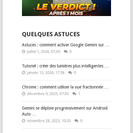
QUELQUES ASTUCES
Astuces : comment activer Google Gemini sur …
juillet 1, 2026, 07:30
0
Tutoriel : créer des lumières plus intelligentes …
janvier 13, 2026, 17:58
0
Chrome : comment utiliser la vue fractionnée …
décembre 9, 2025, 07:30
1
Gemini se déploie progressivement sur Android
Auto …
novembre 28, 2025, 10:20
0