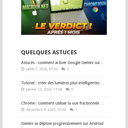
QUELQUES ASTUCES
Astuces : comment activer Google Gemini sur …
juillet 1, 2026, 07:30
0
Tutoriel : créer des lumières plus intelligentes …
janvier 13, 2026, 17:58
0
Chrome : comment utiliser la vue fractionnée …
décembre 9, 2025, 07:30
1
Gemini se déploie progressivement sur Android