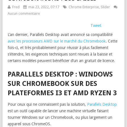
Fred
mai 23, 2022, 07:17
Chrome Enterprise
,
Slider
Aucun commentaire
Tweet
L’an dernier, Parallels Desktop avait annoncé sa compatibilité
avec les processeurs AMD sur le marché du Chromebook
. Cette
fois-ci, et très probablement pour réussir à plus facilement
s’étendre, les exigences techniques sont revues à la baisse et
certains modèles peuvent bénéficier d’un an gratuit de licence.
PARALLELS DESKTOP : WINDOWS
SUR CHROMEBOOK SUR DES
PLATEFORMES I3 ET AMD RYZEN 3
Pour ceux qui ne connaissent pas la solution,
Parallels Desktop
est un outil capable de lancer une machine virtuelle faisant
tourner Windows sur un Chromebook, ou plus largement un
appareil sous ChromeOS.