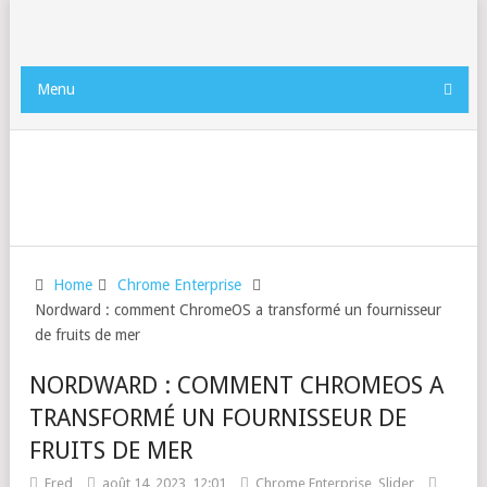
Menu
Home
Chrome Enterprise
Nordward : comment ChromeOS a transformé un fournisseur
de fruits de mer
NORDWARD : COMMENT CHROMEOS A
TRANSFORMÉ UN FOURNISSEUR DE
FRUITS DE MER
Fred
août 14, 2023, 12:01
Chrome Enterprise
,
Slider