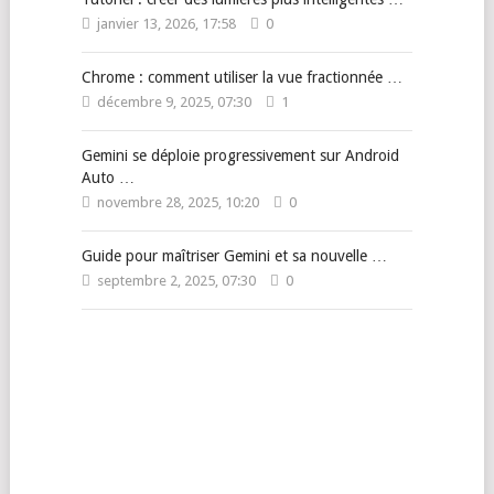
janvier 13, 2026, 17:58
0
Chrome : comment utiliser la vue fractionnée …
décembre 9, 2025, 07:30
1
Gemini se déploie progressivement sur Android
Auto …
novembre 28, 2025, 10:20
0
Guide pour maîtriser Gemini et sa nouvelle …
septembre 2, 2025, 07:30
0