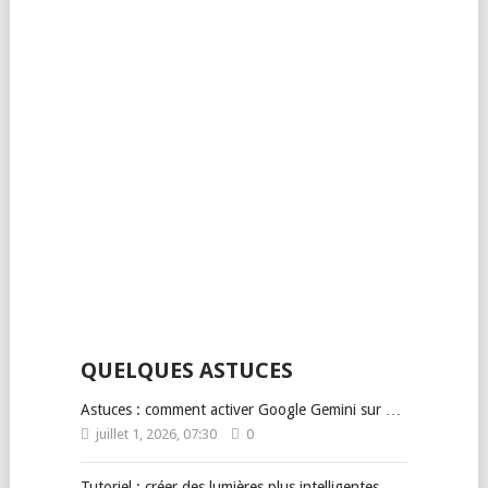
QUELQUES ASTUCES
Astuces : comment activer Google Gemini sur …
juillet 1, 2026, 07:30
0
Tutoriel : créer des lumières plus intelligentes …