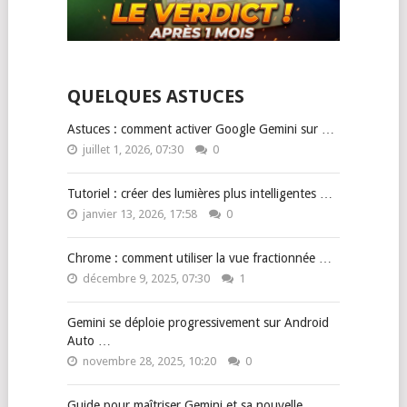
QUELQUES ASTUCES
Astuces : comment activer Google Gemini sur …
juillet 1, 2026, 07:30
0
Tutoriel : créer des lumières plus intelligentes …
janvier 13, 2026, 17:58
0
Chrome : comment utiliser la vue fractionnée …
décembre 9, 2025, 07:30
1
Gemini se déploie progressivement sur Android
Auto …
novembre 28, 2025, 10:20
0
Guide pour maîtriser Gemini et sa nouvelle …