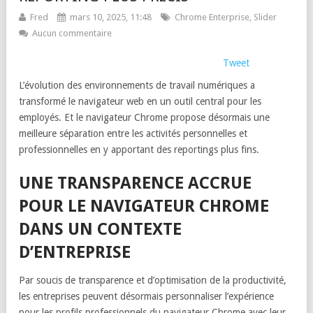
Fred
mars 10, 2025, 11:48
Chrome Enterprise
,
Slider
Aucun commentaire
Tweet
L’évolution des environnements de travail numériques a
transformé le navigateur web en un outil central pour les
employés. Et le navigateur Chrome propose désormais une
meilleure séparation entre les activités personnelles et
professionnelles en y apportant des reportings plus fins.
UNE TRANSPARENCE ACCRUE
POUR LE NAVIGATEUR CHROME
DANS UN CONTEXTE
D’ENTREPRISE
Par soucis de transparence et d’optimisation de la productivité,
les entreprises peuvent désormais personnaliser l’expérience
pour les profils professionnels du navigateur Chrome avec leur