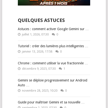
QUELQUES ASTUCES
Astuces : comment activer Google Gemini sur …
juillet 1, 2026, 07:30
0
Tutoriel : créer des lumières plus intelligentes …
janvier 13, 2026, 17:58
0
Chrome : comment utiliser la vue fractionnée …
décembre 9, 2025, 07:30
1
Gemini se déploie progressivement sur Android
Auto …
novembre 28, 2025, 10:20
0
Guide pour maîtriser Gemini et sa nouvelle …
septembre 2, 2025, 07:30
0