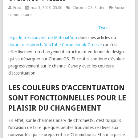
Fred
mai 3, 2023, 05:30
Chrome OS
,
Slider
Aucun
commentaire
Tweet
Je parle très souvent de Material You
dans mes articles ou
durant mes directs YouTube Chromebook On Live
car c’est
effectivement un changement structurant en terme de design
qui va débarquer sur ChromeOS. Et celui-ci continue d’évoluer
progressivement sur le channel Canary avec les couleurs
d’accentuation.
LES COULEURS D’ACCENTUATION
SONT FONCTIONNELLES POUR LE
PLAISIR DU CHANGEMENT
En effet, sur le channel Canary de ChromeOS, c’est toujours
l’occasion de faire quelques petites trouvailles relatives aux
nouveautés qui se préparent sur Chromebook. Et sur la partie