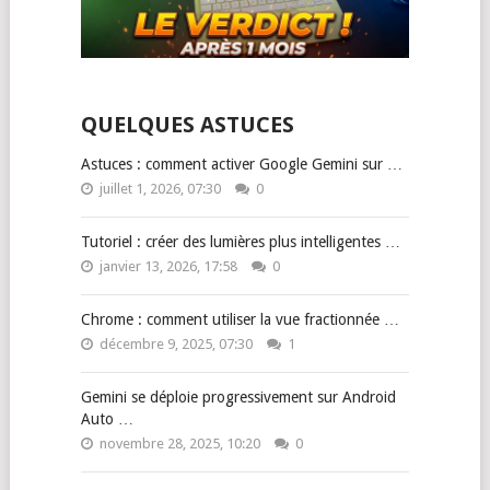
QUELQUES ASTUCES
Astuces : comment activer Google Gemini sur …
juillet 1, 2026, 07:30
0
Tutoriel : créer des lumières plus intelligentes …
janvier 13, 2026, 17:58
0
Chrome : comment utiliser la vue fractionnée …
décembre 9, 2025, 07:30
1
Gemini se déploie progressivement sur Android
Auto …
novembre 28, 2025, 10:20
0