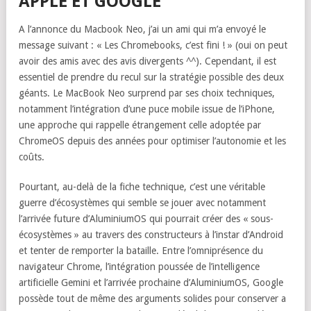
APPLE ET GOOGLE
A l’annonce du Macbook Neo, j’ai un ami qui m’a envoyé le
message suivant : « Les Chromebooks, c’est fini ! » (oui on peut
avoir des amis avec des avis divergents ^^). Cependant, il est
essentiel de prendre du recul sur la stratégie possible des deux
géants. Le MacBook Neo surprend par ses choix techniques,
notamment l’intégration d’une puce mobile issue de l’iPhone,
une approche qui rappelle étrangement celle adoptée par
ChromeOS depuis des années pour optimiser l’autonomie et les
coûts.
Pourtant, au-delà de la fiche technique, c’est une véritable
guerre d’écosystèmes qui semble se jouer avec notamment
l’arrivée future d’AluminiumOS qui pourrait créer des « sous-
écosystèmes » au travers des constructeurs à l’instar d’Android
et tenter de remporter la bataille. Entre l’omniprésence du
navigateur Chrome, l’intégration poussée de l’intelligence
artificielle Gemini et l’arrivée prochaine d’AluminiumOS, Google
possède tout de même des arguments solides pour conserver a