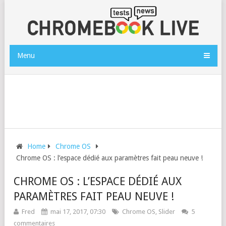
Menu
Home
Chrome OS
Chrome OS : l’espace dédié aux paramètres fait peau neuve !
CHROME OS : L’ESPACE DÉDIÉ AUX
PARAMÈTRES FAIT PEAU NEUVE !
Fred
mai 17, 2017, 07:30
Chrome OS
,
Slider
5
commentaires