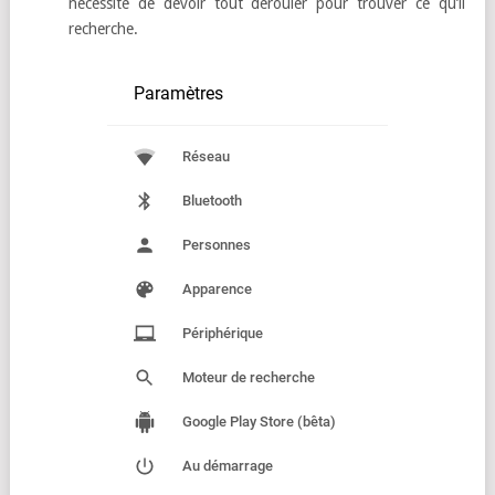
nécessité de devoir tout dérouler pour trouver ce qu’il
recherche.