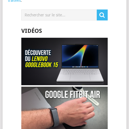
traitées
.
VIDÉOS