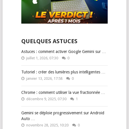
QUELQUES ASTUCES
Astuces : comment activer Google Gemini sur …
juillet 1, 2026, 07:30
0
Tutoriel : créer des lumières plus intelligentes …
janvier 13, 2026, 17:58
0
Chrome : comment utiliser la vue fractionnée …
décembre 9, 2025, 07:30
1
Gemini se déploie progressivement sur Android
Auto …
novembre 28, 2025, 10:20
0