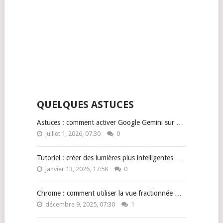
QUELQUES ASTUCES
Astuces : comment activer Google Gemini sur …
juillet 1, 2026, 07:30
0
Tutoriel : créer des lumières plus intelligentes …
janvier 13, 2026, 17:58
0
Chrome : comment utiliser la vue fractionnée …
décembre 9, 2025, 07:30
1