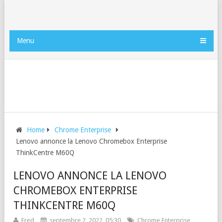
Menu
Home
Chrome Enterprise
Lenovo annonce la Lenovo Chromebox Enterprise
ThinkCentre M60Q
LENOVO ANNONCE LA LENOVO
CHROMEBOX ENTERPRISE
THINKCENTRE M60Q
Fred
septembre 2, 2022, 05:30
Chrome Enterprise
,