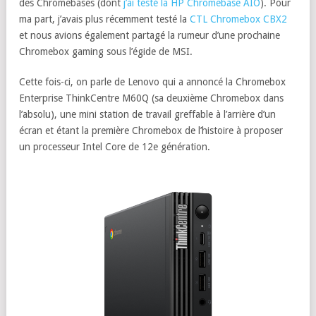
des Chromebases (dont
j’ai testé la HP Chromebase AIO
). Pour
ma part, j’avais plus récemment testé la
CTL Chromebox CBX2
et nous avions également partagé la rumeur d’une prochaine
Chromebox gaming sous l’égide de MSI.
Cette fois-ci, on parle de Lenovo qui a annoncé la Chromebox
Enterprise ThinkCentre M60Q (sa deuxième Chromebox dans
l’absolu), une mini station de travail greffable à l’arrière d’un
écran et étant la première Chromebox de l’histoire à proposer
un processeur Intel Core de 12e génération.