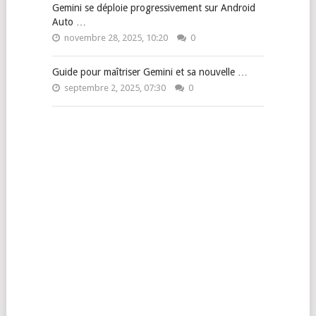
Gemini se déploie progressivement sur Android
Auto …
novembre 28, 2025, 10:20
0
Guide pour maîtriser Gemini et sa nouvelle …
septembre 2, 2025, 07:30
0