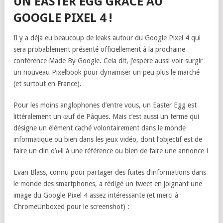
UN EASTER EGG GRÂCE AU
GOOGLE PIXEL 4 !
Il y a déjà eu beaucoup de leaks autour du Google Pixel 4 qui
sera probablement présenté officiellement à la prochaine
conférence Made By Google. Cela dit, j’espère aussi voir surgir
un nouveau Pixelbook pour dynamiser un peu plus le marché
(et surtout en France).
Pour les moins anglophones d’entre vous, un Easter Egg est
littéralement un œuf de Pâques. Mais c’est aussi un terme qui
désigne un élément caché volontairement dans le monde
informatique ou bien dans les jeux vidéo, dont l’objectif est de
faire un clin d’œil à une référence ou bien de faire une annonce !
Evan Blass, connu pour partager des fuites d’informations dans
le monde des smartphones, a rédigé un tweet en joignant une
image du Google Pixel 4 assez intéressante (et merci à
ChromeUnboxed pour le screenshot) :