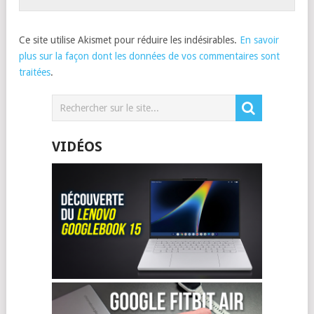
Ce site utilise Akismet pour réduire les indésirables.
En savoir
plus sur la façon dont les données de vos commentaires sont
traitées
.
VIDÉOS