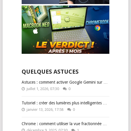
QUELQUES ASTUCES
Astuces : comment activer Google Gemini sur …
juillet 1, 2026, 07:30
0
Tutoriel : créer des lumières plus intelligentes …
janvier 13, 2026, 17:58
0
Chrome : comment utiliser la vue fractionnée …
décembre 9, 2025, 07:30
1