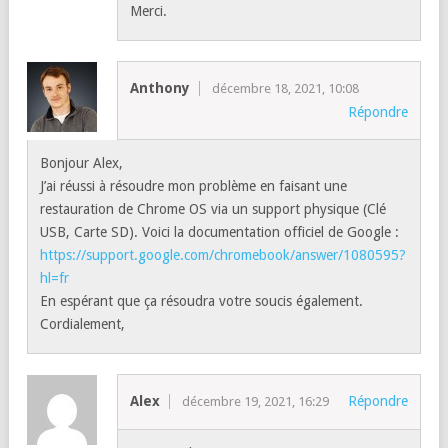
Merci.
Anthony
décembre 18, 2021, 10:08
Répondre
Bonjour Alex,
J’ai réussi à résoudre mon problème en faisant une
restauration de Chrome OS via un support physique (Clé
USB, Carte SD). Voici la documentation officiel de Google :
https://support.google.com/chromebook/answer/1080595?
hl=fr
En espérant que ça résoudra votre soucis également.
Cordialement,
Alex
Répondre
décembre 19, 2021, 16:29