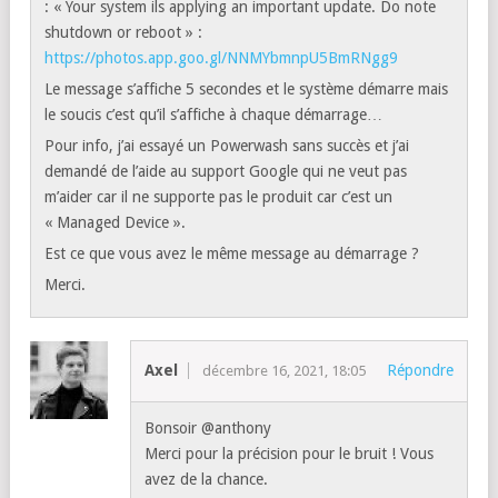
: « Your system ils applying an important update. Do note
shutdown or reboot » :
https://photos.app.goo.gl/NNMYbmnpU5BmRNgg9
Le message s’affiche 5 secondes et le système démarre mais
le soucis c’est qu’il s’affiche à chaque démarrage…
Pour info, j’ai essayé un Powerwash sans succès et j’ai
demandé de l’aide au support Google qui ne veut pas
m’aider car il ne supporte pas le produit car c’est un
« Managed Device ».
Est ce que vous avez le même message au démarrage ?
Merci.
Axel
Répondre
décembre 16, 2021, 18:05
Bonsoir @anthony
Merci pour la précision pour le bruit ! Vous
avez de la chance.