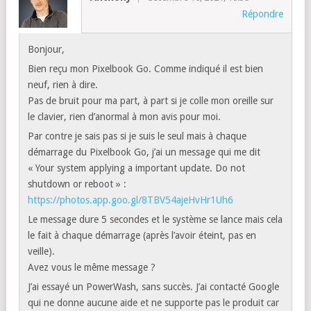
Répondre
Bonjour,
Bien reçu mon Pixelbook Go. Comme indiqué il est bien
neuf, rien à dire.
Pas de bruit pour ma part, à part si je colle mon oreille sur
le clavier, rien d’anormal à mon avis pour moi.
Par contre je sais pas si je suis le seul mais à chaque
démarrage du Pixelbook Go, j’ai un message qui me dit
« Your system applying a important update. Do not
shutdown or reboot » :
https://photos.app.goo.gl/8TBV54ajeHvHr1Uh6
Le message dure 5 secondes et le système se lance mais cela
le fait à chaque démarrage (après l’avoir éteint, pas en
veille).
Avez vous le même message ?
J’ai essayé un PowerWash, sans succès. J’ai contacté Google
qui ne donne aucune aide et ne supporte pas le produit car