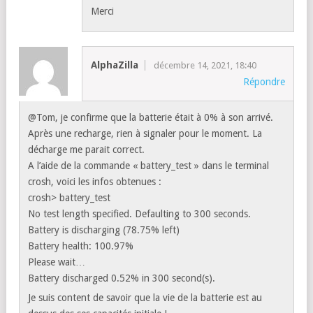
Merci
AlphaZilla
décembre 14, 2021, 18:40
Répondre
@Tom, je confirme que la batterie était à 0% à son arrivé.
Après une recharge, rien à signaler pour le moment. La
décharge me parait correct.
A l’aide de la commande « battery_test » dans le terminal
crosh, voici les infos obtenues :
crosh> battery_test
No test length specified. Defaulting to 300 seconds.
Battery is discharging (78.75% left)
Battery health: 100.97%
Please wait…
Battery discharged 0.52% in 300 second(s).
Je suis content de savoir que la vie de la batterie est au