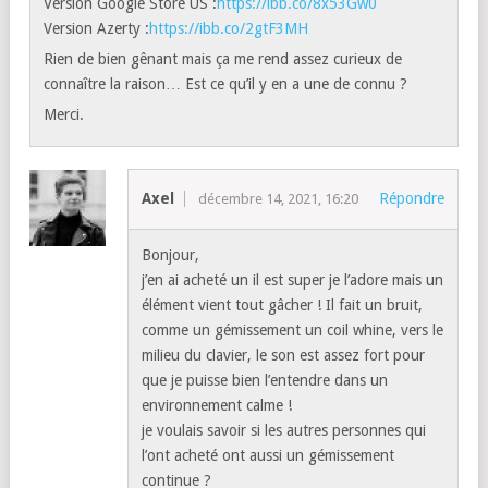
Version Google Store US :
https://ibb.co/8x53Gw0
Version Azerty :
https://ibb.co/2gtF3MH
Rien de bien gênant mais ça me rend assez curieux de
connaître la raison… Est ce qu’il y en a une de connu ?
Merci.
Axel
Répondre
décembre 14, 2021, 16:20
Bonjour,
j’en ai acheté un il est super je l’adore mais un
élément vient tout gâcher ! Il fait un bruit,
comme un gémissement un coil whine, vers le
milieu du clavier, le son est assez fort pour
que je puisse bien l’entendre dans un
environnement calme !
je voulais savoir si les autres personnes qui
l’ont acheté ont aussi un gémissement
continue ?