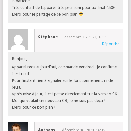
la batterie.
Très content de l’appareil très premium pour au final 450€.
Merci pour le partage de ce bon plan
Stéphane
décembre 15, 2021, 16:09
Répondre
Bonjour,
Appareil reçu aujourd’hui, commandé vendredi. Je confirme
il est neuf.
Pour l’instant rien à signaler sur le fonctionnement, ni de
bruit.
Après mise à jour, il est passé directement sur la version 96.
Moi qui voulait un nouveau CB, je ne suis pas déçu !
Merci pour ce bon plan !
Anthony
décembre 16, 2021, 16:35