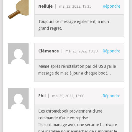
Neiluje
Répondre
mai 23, 2022, 19:25
Toujours ce message également, à mon
grand regret.
Clémence
Répondre
mai 23, 2022, 19:39
Même après réinstallation par clé USB j’ai le
message de mise à jour a chaque boot…
Phil
Répondre
mai 29, 2022, 12:00
Ces chromebook proviennent d’une
commande d’une entreprise.
Ils sont managé avec une sécurité hardware
pré installée pour empêcher de supprimer le