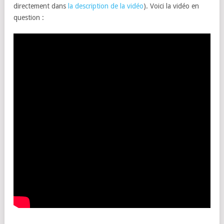
directement dans
la description de la vidéo
). Voici la vidéo en
question :