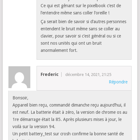
Ce qui est gênant sur le pixelbook c’est de
l’entendre même sans coller l’oreille !
Ça serait bien de savoir si d’autres personnes
entendent le bruit même sans se coller au
clavier, pour savoir si c’est général ou si ce
sont nos unités qui ont un bruit
anormalement fort.
Frederic
décembre 14, 2021, 21:25
Répondre
Bonsoir,
Appareil bien reçu, commandé dimanche reçu aujourd’hui, il
est neuf. La batterie était à zéro, la version de chrome os au
1re démarrage était la 85. Après plusieurs mises à jour, le
voilà sur la version 94.
Un petit battery_test sur crosh confirme la bonne santé de