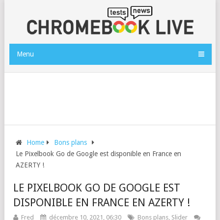
Menu
Home
Bons plans
Le Pixelbook Go de Google est disponible en France en
AZERTY !
LE PIXELBOOK GO DE GOOGLE EST
DISPONIBLE EN FRANCE EN AZERTY !
Fred
décembre 10, 2021, 06:30
Bons plans
,
Slider