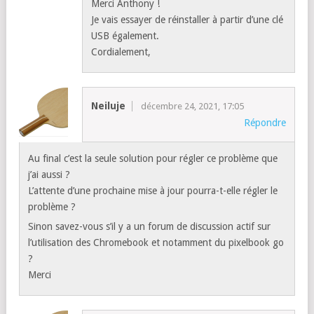
Merci Anthony !
Je vais essayer de réinstaller à partir d’une clé
USB également.
Cordialement,
Neiluje
décembre 24, 2021, 17:05
Répondre
Au final c’est la seule solution pour régler ce problème que
j’ai aussi ?
L’attente d’une prochaine mise à jour pourra-t-elle régler le
problème ?
Sinon savez-vous s’il y a un forum de discussion actif sur
l’utilisation des Chromebook et notamment du pixelbook go
?
Merci