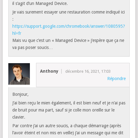
il s’agit d’un Managed Device.
Je vais surement essayer une restauration comme indiqué ici
:
https://support.google.com/chromebook/answer/1080595?
hl=fr
Mais vu que c’est un « Managed Device » j’espère que ça ne
va pas poser soucis…
Anthony
décembre 16, 2021, 17:03
Répondre
Bonjour,
J’ai bien reçu le mien également, il est bien neuf et je n’ai pas
de bruit pour ma part, sauf si je colle mon oreille sur le
clavier.
Par contre j’ai un autre soucis, a chaque démarrage (après
l’avoir éteint et non mis en veille) j’ai un message qui me dit