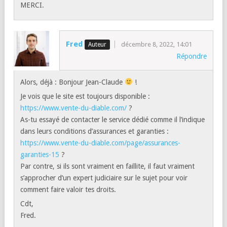
MERCI.
Fred
décembre 8, 2022, 14:01
Répondre
Alors, déjà : Bonjour Jean-Claude
!
Je vois que le site est toujours disponible :
https://www.vente-du-diable.com/
?
As-tu essayé de contacter le service dédié comme il l’indique
dans leurs conditions d’assurances et garanties :
https://www.vente-du-diable.com/page/assurances-
garanties-15
?
Par contre, si ils sont vraiment en faillite, il faut vraiment
s’approcher d’un expert judiciaire sur le sujet pour voir
comment faire valoir tes droits.
Cdt,
Fred.