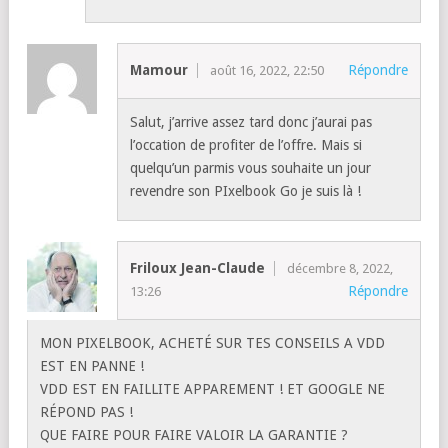
Mamour
Répondre
août 16, 2022, 22:50
Salut, j’arrive assez tard donc j’aurai pas
l’occation de profiter de l’offre. Mais si
quelqu’un parmis vous souhaite un jour
revendre son PIxelbook Go je suis là !
Friloux Jean-Claude
décembre 8, 2022,
Répondre
13:26
MON PIXELBOOK, ACHETÉ SUR TES CONSEILS A VDD
EST EN PANNE !
VDD EST EN FAILLITE APPAREMENT ! ET GOOGLE NE
RÉPOND PAS !
QUE FAIRE POUR FAIRE VALOIR LA GARANTIE ?