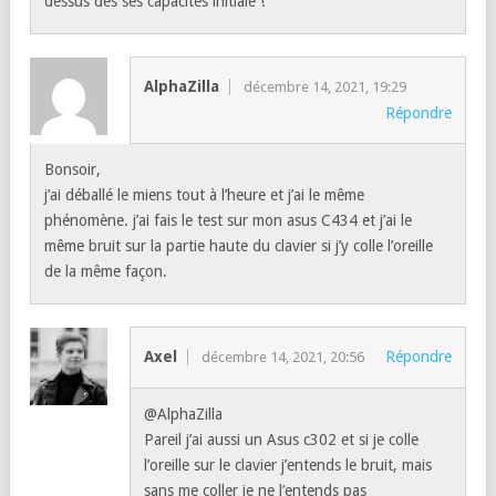
dessus des ses capacités initiale !
AlphaZilla
décembre 14, 2021, 19:29
Répondre
Bonsoir,
j’ai déballé le miens tout à l’heure et j’ai le même
phénomène. j’ai fais le test sur mon asus C434 et j’ai le
même bruit sur la partie haute du clavier si j’y colle l’oreille
de la même façon.
Axel
Répondre
décembre 14, 2021, 20:56
@AlphaZilla
Pareil j’ai aussi un Asus c302 et si je colle
l’oreille sur le clavier j’entends le bruit, mais
sans me coller je ne l’entends pas