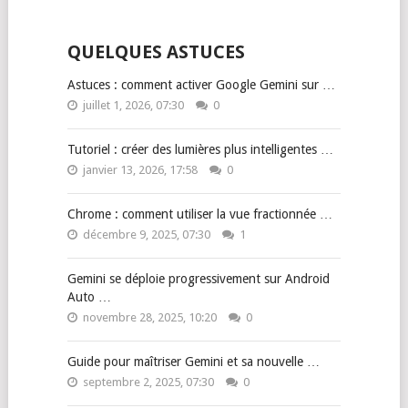
QUELQUES ASTUCES
Astuces : comment activer Google Gemini sur …
juillet 1, 2026, 07:30
0
Tutoriel : créer des lumières plus intelligentes …
janvier 13, 2026, 17:58
0
Chrome : comment utiliser la vue fractionnée …
décembre 9, 2025, 07:30
1
Gemini se déploie progressivement sur Android
Auto …
novembre 28, 2025, 10:20
0
Guide pour maîtriser Gemini et sa nouvelle …
septembre 2, 2025, 07:30
0