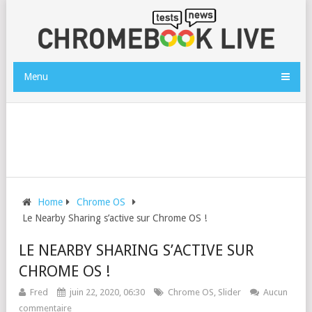
Menu
Home
Chrome OS
Le Nearby Sharing s’active sur Chrome OS !
LE NEARBY SHARING S’ACTIVE SUR
CHROME OS !
Fred
juin 22, 2020, 06:30
Chrome OS
,
Slider
Aucun
commentaire