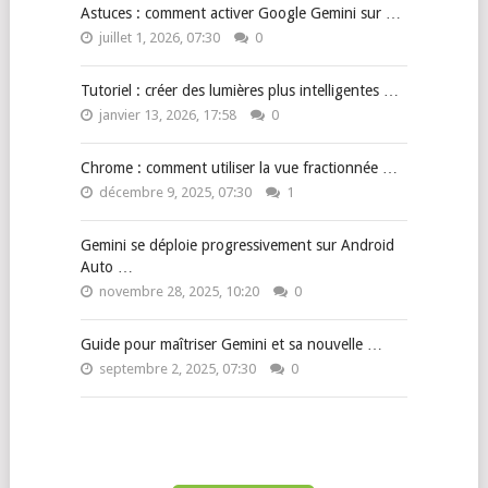
Astuces : comment activer Google Gemini sur …
juillet 1, 2026, 07:30
0
Tutoriel : créer des lumières plus intelligentes …
janvier 13, 2026, 17:58
0
Chrome : comment utiliser la vue fractionnée …
décembre 9, 2025, 07:30
1
Gemini se déploie progressivement sur Android
Auto …
novembre 28, 2025, 10:20
0
Guide pour maîtriser Gemini et sa nouvelle …
septembre 2, 2025, 07:30
0