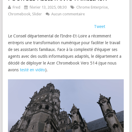
Fred
février 13, 2025, 08:30
Chrome Enterprise
,
Chromebook
,
Slider
Aucun commentaire
Tweet
Le Conseil départemental de l’Indre-Et-Loire a récemment
entrepris une transformation numérique pour faciliter le travail
de ses assistants familiaux. Face à la complexité d’équiper ses
agents avec des outils informatiques adaptés, le département a
décidé de déployer le Acer Chromebook Vero 514 (que nous
avons
testé en vidéo
).