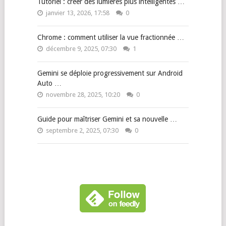
Tutoriel : créer des lumières plus intelligentes …
janvier 13, 2026, 17:58
0
Chrome : comment utiliser la vue fractionnée …
décembre 9, 2025, 07:30
1
Gemini se déploie progressivement sur Android
Auto …
novembre 28, 2025, 10:20
0
Guide pour maîtriser Gemini et sa nouvelle …
septembre 2, 2025, 07:30
0