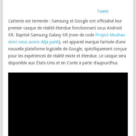
Tweet
L’attente est terminée : Samsung et Google ont officialisé leur
premier casque de réalité étendue fonctionnant sous Android
XR. Baptisé Samsung Galaxy XR (nom de code
Project Moohan
dont nous avons déjà parlé
), cet appareil marque l’arrivée d’une
nouvelle plateforme logicielle de Google, spécifiquement conçue
pour les expériences de réalité mixte et étendue. Le casque sera
disponible aux États-Unis et en Corée à partir d’aujourd’hui.