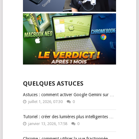
QUELQUES ASTUCES
Astuces : comment activer Google Gemini sur …
juillet 1, 2026, 07:30
0
Tutoriel : créer des lumières plus intelligentes …
janvier 13, 2026, 17:58
0
Chrome : comment utiliser la vue fractionnée …