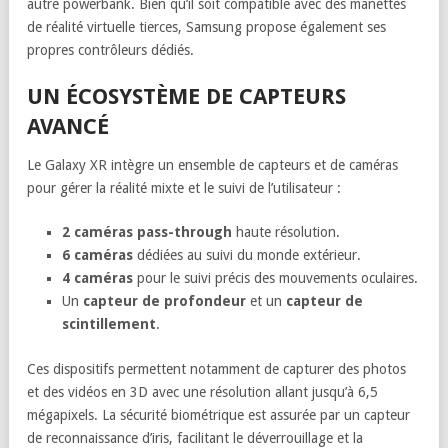
autre powerbank. Bien qu’il soit compatible avec des manettes
de réalité virtuelle tierces, Samsung propose également ses
propres contrôleurs dédiés.
UN ÉCOSYSTÈME DE CAPTEURS
AVANCÉ
Le Galaxy XR intègre un ensemble de capteurs et de caméras
pour gérer la réalité mixte et le suivi de l’utilisateur :
2 caméras pass-through
haute résolution.
6 caméras
dédiées au suivi du monde extérieur.
4 caméras
pour le suivi précis des mouvements oculaires.
Un
capteur de profondeur
et un
capteur de
scintillement
.
Ces dispositifs permettent notamment de capturer des photos
et des vidéos en 3D avec une résolution allant jusqu’à 6,5
mégapixels. La sécurité biométrique est assurée par un capteur
de reconnaissance d’iris, facilitant le déverrouillage et la