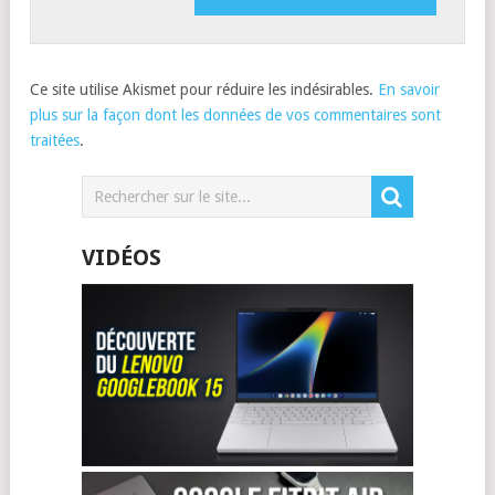
Ce site utilise Akismet pour réduire les indésirables.
En savoir
plus sur la façon dont les données de vos commentaires sont
traitées
.
VIDÉOS