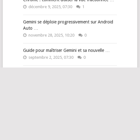
décembre 9, 2025, 07:30
1
Gemini se déploie progressivement sur Android
Auto …
novembre 28, 2025, 10:20
0
Guide pour maîtriser Gemini et sa nouvelle …
septembre 2, 2025, 07:30
0