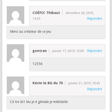
COËFIC Thibaut
décembre 26, 2018,
Répondre
15:35
Merci au créateur de ce jeu
gontran
Répondre
janvier 17, 2019, 13:09
12356
Kévin le BG du 70
janvier 31, 2019, 10:45
Répondre
Cé tro bi1 leu je é gèniale je mééclatte