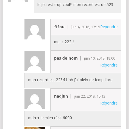
le jeu est trop cool!! mon record est de 523
fifou
Répondre
juin 4, 2018, 17:15
moi c 222 !
pas de nom
juin 10, 2018, 18:00
Répondre
mon record est 2234 hhh j’ai plein de temp libre
nadjun
juin 22, 2018, 15:13
Répondre
mdrrrr le mien c’est 6000