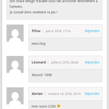
son chara-design travaillé vous fait accrocher directement à
l’univers.
Je conseil donc vivement ce jeu !
fifou
Répondre
juin 4, 2018, 17:14
merci bcp
Léonard
Répondre
juillet 6, 2018, 08:40
Record: 1898
dorian
Répondre
octobre 14, 2018, 20:10
mon score 3200