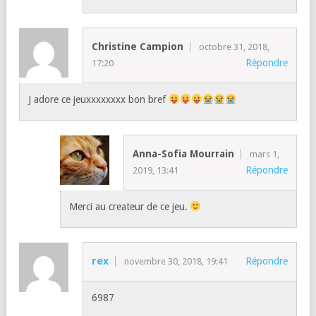
Christine Campion
octobre 31, 2018,
Répondre
17:20
J adore ce jeuxxxxxxxx bon bref
Anna-Sofia Mourrain
mars 1,
Répondre
2019, 13:41
Merci au createur de ce jeu.
rex
Répondre
novembre 30, 2018, 19:41
6987