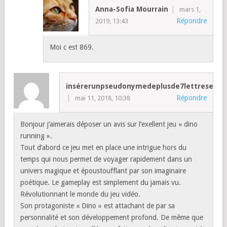
Anna-Sofia Mourrain
mars 1,
Répondre
2019, 13:43
Moi c est 869.
insérerunpseudonymedeplusde7lettresestde
Répondre
mai 11, 2018, 10:38
Bonjour j’aimerais déposer un avis sur l’exellent jeu « dino
running ».
Tout d’abord ce jeu met en place une intrigue hors du
temps qui nous permet de voyager rapidement dans un
univers magique et époustoufflant par son imaginaire
poétique. Le gameplay est simplement du jamais vu.
Révolutionnant le monde du jeu vidéo.
Son protagoniste « Dino » est attachant de par sa
personnalité et son développement profond. De même que