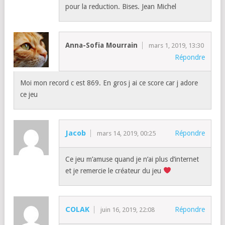
pour la reduction. Bises. Jean Michel
Anna-Sofia Mourrain
mars 1, 2019, 13:30
Répondre
Moi mon record c est 869. En gros j ai ce score car j adore
ce jeu
Jacob
Répondre
mars 14, 2019, 00:25
Ce jeu m’amuse quand je n’ai plus d’internet
et je remercie le créateur du jeu
COLAK
Répondre
juin 16, 2019, 22:08