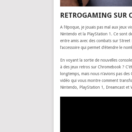
RETROGAMING SUR CH
A l’époque, je jouais pas mal aux jeux v
Nintendo et la PlayStation 1. Ce sont d
entre amis avec des combats sur Street 
l’accessoire qui permet d’étendre le no
En voyant la sortie de nouvelles console
à des jeux retros sur Chromebook ? C’éta
longtemps, mais nous n’avions pas des 
vidéo qui vous montre comment transf
Nintendo, PlayStation 1, Dreamcast et W