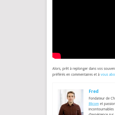
Alors, prêt à replonger dans vos souven
préférés en commentaires et à
vous abo
Fred
Fondateur de Ch
Blicom
et passion
incontournables
d’expérience sur 