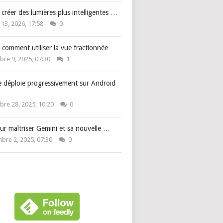
: créer des lumières plus intelligentes …
 13, 2026, 17:58
0
 comment utiliser la vue fractionnée …
re 9, 2025, 07:30
1
e déploie progressivement sur Android
re 28, 2025, 10:20
0
ur maîtriser Gemini et sa nouvelle …
bre 2, 2025, 07:30
0