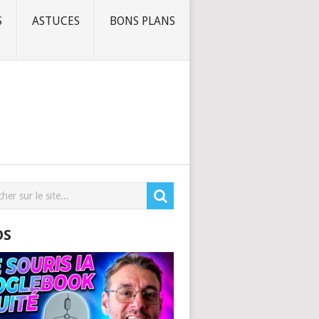
S
ASTUCES
BONS PLANS
OS