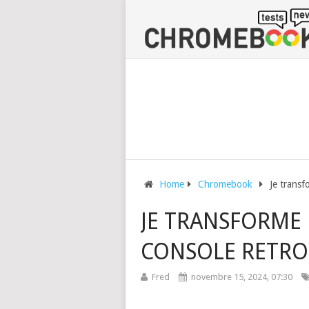
Home
Chromebook
Je trans
JE TRANSFORME
CONSOLE RETR
Fred
novembre 15, 2024, 07:30