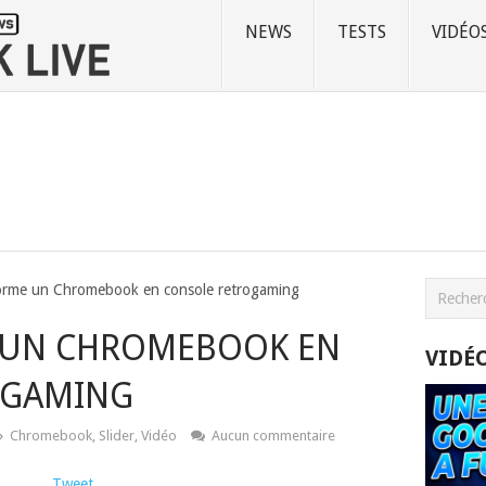
NEWS
TESTS
VIDÉO
forme un Chromebook en console retrogaming
 UN CHROMEBOOK EN
VIDÉ
OGAMING
Chromebook
,
Slider
,
Vidéo
Aucun commentaire
Tweet