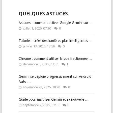
QUELQUES ASTUCES
Astuces : comment activer Google Gemini sur …
juillet 1, 2026, 07:30
0
Tutoriel : créer des lumières plus intelligentes …
janvier 13, 2026, 17:58
0
Chrome : comment utiliser la vue fractionnée …
décembre 9, 2025, 07:30
1
Gemini se déploie progressivement sur Android
Auto …
novembre 28, 2025, 10:20
0
Guide pour maîtriser Gemini et sa nouvelle …
septembre 2, 2025, 07:30
0