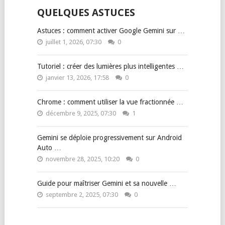
QUELQUES ASTUCES
Astuces : comment activer Google Gemini sur …
juillet 1, 2026, 07:30
0
Tutoriel : créer des lumières plus intelligentes …
janvier 13, 2026, 17:58
0
Chrome : comment utiliser la vue fractionnée …
décembre 9, 2025, 07:30
1
Gemini se déploie progressivement sur Android
Auto …
novembre 28, 2025, 10:20
0
Guide pour maîtriser Gemini et sa nouvelle …
septembre 2, 2025, 07:30
0