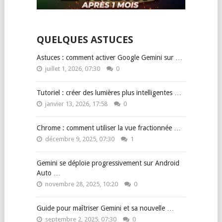
QUELQUES ASTUCES
Astuces : comment activer Google Gemini sur …
juillet 1, 2026, 07:30
0
Tutoriel : créer des lumières plus intelligentes …
janvier 13, 2026, 17:58
0
Chrome : comment utiliser la vue fractionnée …
décembre 9, 2025, 07:30
1
Gemini se déploie progressivement sur Android
Auto …
novembre 28, 2025, 10:20
0
Guide pour maîtriser Gemini et sa nouvelle …
septembre 2, 2025, 07:30
0