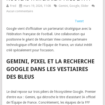
Fred
mars 19, 2026, 11:08
Gemini
,
Google
,
Slider
Aucun commentaire
Tweet
Google vient d’officialiser un partenariat stratégique avec la
Fédération Française de Football. Une collaboration qui
positionne le géant de Mountain View comme partenaire
technologique officiel de l’Équipe de France, un statut inédit
créé spécialement pour l’occasion.
GEMINI, PIXEL ET LA RECHERCHE
GOOGLE DANS LES VESTIAIRES
DES BLEUS
Le deal repose sur trois piliers de l’écosystème Google. Premier
d’entre eux : Gemini, qui décroche le titre d’assistant IA officiel
de l’Équipe de France. Concrètement, les équipes de la FFF