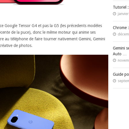
Tutoriel 
janvier
uce Google Tensor G4 et pas la G5 (les précedents modèles
Chrome :
récente de la puce), donc le même moteur qui anime ses
décemb
tre au téléphone de faire tourner nativement Gemini, Gemini
réative de photos.
Gemini s
Auto …
novemb
Guide po
septem