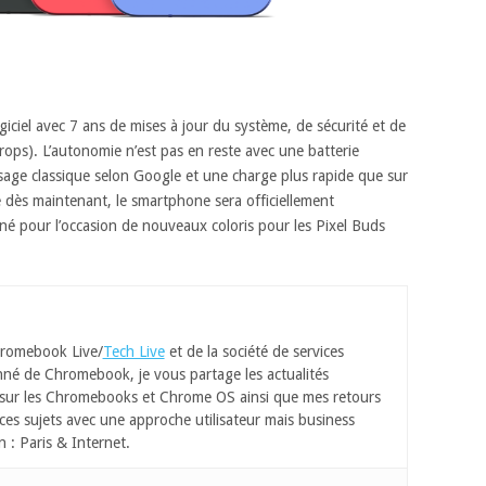
giciel avec 7 ans de mises à jour du système, de sécurité et de
Drops). L’autonomie n’est pas en reste avec une batterie
sage classique selon Google et une charge plus rapide que sur
 dès maintenant, le smartphone sera officiellement
é pour l’occasion de nouveaux coloris pour les Pixel Buds
romebook Live/
Tech Live
et de la société de services
né de Chromebook, je vous partage les actualités
 sur les Chromebooks et Chrome OS ainsi que mes retours
ces sujets avec une approche utilisateur mais business
n : Paris & Internet.