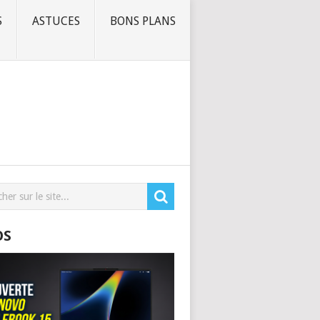
S
ASTUCES
BONS PLANS
OS