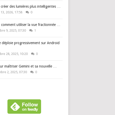
: créer des lumières plus intelligentes …
 13, 2026, 17:58
0
 comment utiliser la vue fractionnée …
re 9, 2025, 07:30
1
e déploie progressivement sur Android
re 28, 2025, 10:20
0
ur maîtriser Gemini et sa nouvelle …
bre 2, 2025, 07:30
0