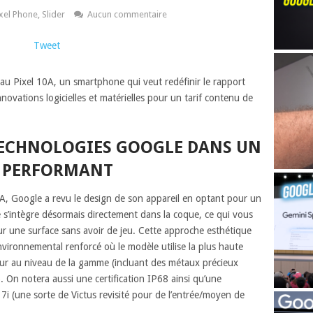
xel Phone
,
Slider
Aucun commentaire
Tweet
eau Pixel 10A, un smartphone qui veut redéfinir le rapport
nnovations logicielles et matérielles pour un tarif contenu de
ECHNOLOGIES GOOGLE DANS UN
T PERFORMANT
e A, Google a revu le design de son appareil en optant pour un
e s’intègre désormais directement dans la coque, ce qui vous
r une surface sans avoir de jeu. Cette approche esthétique
ironnemental renforcé où le modèle utilise la plus haute
our au niveau de la gamme (incluant des métaux précieux
. On notera aussi une certification IP68 ainsi qu’une
 7i (une sorte de Victus revisité pour de l’entrée/moyen de