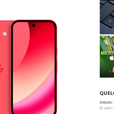
QUEL
Astuces 
juillet 