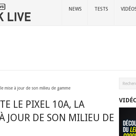
NEWS
TESTS
VIDÉO
lle mise à jour de son milieu de gamme
VIDÉ
E LE PIXEL 10A, LA
À JOUR DE SON MILIEU DE