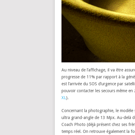
Au niveau de l’affichage, il va être assu
progresse de 11% par rapport à la géné
est l’arrivée du SOS d’urgence par satel
pouvoir contacter les secours même en zo
XL
).
Concernant la photographie, le modèle 
ultra grand-angle de 13 Mpx. Au-delà du ma
Coach Photo (déjà présent chez ses frère
temps réel. On retrouve également la fo