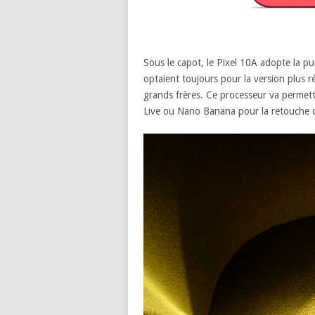
Sous le capot, le Pixel 10A adopte la p
optaient toujours pour la version plus 
grands frères. Ce processeur va permet
Live ou Nano Banana pour la retouche c