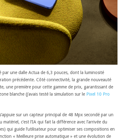
ré par une dalle Actua de 6,3 pouces, dont la luminosité
ration précédente. Côté connectivité, la grande nouveauté
lite, une première pour cette gamme de prix, garantissant de
ne blanche (j’avais testé la simulation sur le
Pixel 10 Pro
s’appuie sur un capteur principal de 48 Mpx secondé par un
tériel, c’est l’IA qui fait la différence avec l’arrivée du
s) qui guide l’utilisateur pour optimiser ses compositions en
nction « Meilleure prise automatique » et une évolution de