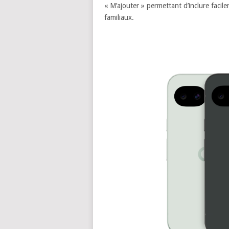
« M’ajouter » permettant d’inclure faci
familiaux.