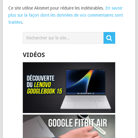
Ce site utilise Akismet pour réduire les indésirables.
En savoir
plus sur la façon dont les données de vos commentaires sont
traitées
.
VIDÉOS