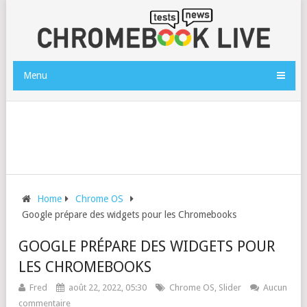
Menu
Home
Chrome OS
Google prépare des widgets pour les Chromebooks
GOOGLE PRÉPARE DES WIDGETS POUR
LES CHROMEBOOKS
Fred
août 22, 2022, 05:30
Chrome OS
,
Slider
Aucun
commentaire