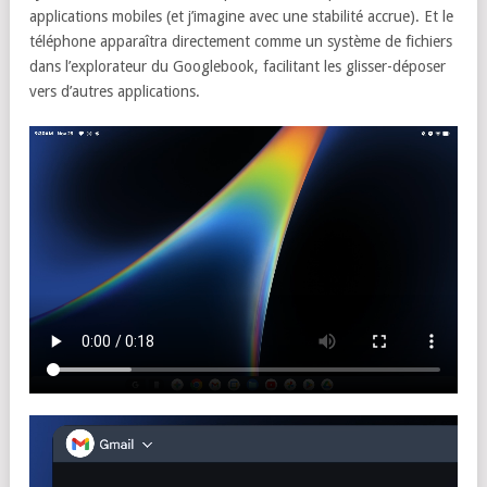
applications mobiles (et j’imagine avec une stabilité accrue). Et le
téléphone apparaîtra directement comme un système de fichiers
dans l’explorateur du Googlebook, facilitant les glisser-déposer
vers d’autres applications.