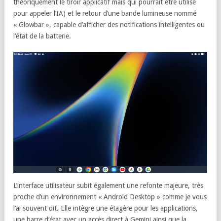
théoriquement le tiroir applicatif mais qui pourrait être utilisé
pour appeler l’IA) et le retour d’une bande lumineuse nommé
« Glowbar », capable d’afficher des notifications intelligentes ou
l’état de la batterie.
L’interface utilisateur subit également une refonte majeure, très
proche d’un environnement « Android Desktop » comme je vous
l’ai souvent dit. Elle intègre une étagère pour les applications,
une barre d’état avec un accès direct à Gemini ainsi que la