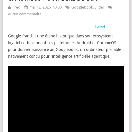
Fred
mai 12, 2026, 19:00
Googlebook
,
Slider
Aucun commentaire
Tweet
Google franchit une étape historique dans son écosystème
logiciel en fusionnant ses plateformes Android et ChromeOS
pour donner naissance au Googlebook, un ordinateur portable
nativement conçu pour l’intelligence artificielle agentique.