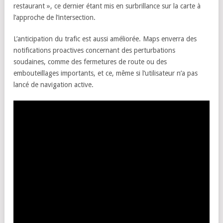
restaurant », ce dernier étant mis en surbrillance sur la carte à
l’approche de l’intersection.
L’anticipation du trafic est aussi améliorée. Maps enverra des
notifications proactives concernant des perturbations
soudaines, comme des fermetures de route ou des
embouteillages importants, et ce, même si l’utilisateur n’a pas
lancé de navigation active.