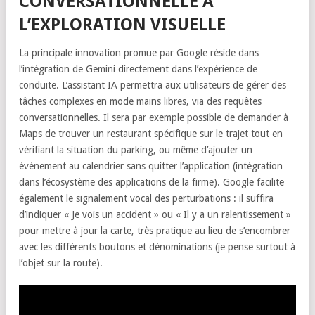
CONVERSATIONNELLE À
L’EXPLORATION VISUELLE
La principale innovation promue par Google réside dans
l’intégration de Gemini directement dans l’expérience de
conduite. L’assistant IA permettra aux utilisateurs de gérer des
tâches complexes en mode mains libres, via des requêtes
conversationnelles. Il sera par exemple possible de demander à
Maps de trouver un restaurant spécifique sur le trajet tout en
vérifiant la situation du parking, ou même d’ajouter un
événement au calendrier sans quitter l’application (intégration
dans l’écosystème des applications de la firme). Google facilite
également le signalement vocal des perturbations : il suffira
d’indiquer « Je vois un accident » ou « Il y a un ralentissement »
pour mettre à jour la carte, très pratique au lieu de s’encombrer
avec les différents boutons et dénominations (je pense surtout à
l’objet sur la route).