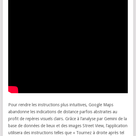
Pour rendre les instructions plus intuitives, Google Maps
abandonne les indications de distance parfois abstraites au
profit de repères visuels clairs. Grâce à l’analyse par Gemini de la
base de données de lieux et des images Street View, l’application
utilisera des instructions telles que « Tournez à droite après tel