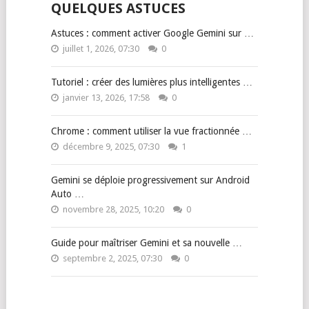
QUELQUES ASTUCES
Astuces : comment activer Google Gemini sur …
juillet 1, 2026, 07:30
0
Tutoriel : créer des lumières plus intelligentes …
janvier 13, 2026, 17:58
0
Chrome : comment utiliser la vue fractionnée …
décembre 9, 2025, 07:30
1
Gemini se déploie progressivement sur Android
Auto …
novembre 28, 2025, 10:20
0
Guide pour maîtriser Gemini et sa nouvelle …
septembre 2, 2025, 07:30
0