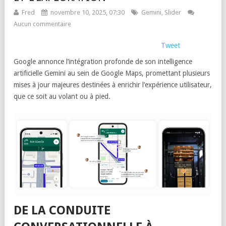
Fred
novembre 10, 2025, 07:30
Gemini
,
Slider
Aucun commentaire
Tweet
Google annonce l’intégration profonde de son intelligence
artificielle Gemini au sein de Google Maps, promettant plusieurs
mises à jour majeures destinées à enrichir l’expérience utilisateur,
que ce soit au volant ou à pied.
DE LA CONDUITE