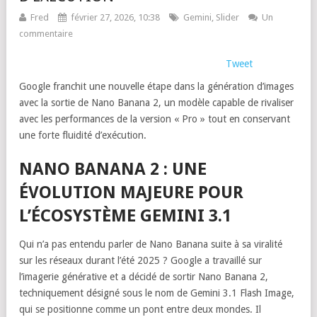
Fred
février 27, 2026, 10:38
Gemini
,
Slider
Un
commentaire
Tweet
Google franchit une nouvelle étape dans la génération d’images
avec la sortie de Nano Banana 2, un modèle capable de rivaliser
avec les performances de la version « Pro » tout en conservant
une forte fluidité d’exécution.
NANO BANANA 2 : UNE
ÉVOLUTION MAJEURE POUR
L’ÉCOSYSTÈME GEMINI 3.1
Qui n’a pas entendu parler de Nano Banana suite à sa viralité
sur les réseaux durant l’été 2025 ? Google a travaillé sur
l’imagerie générative et a décidé de sortir Nano Banana 2,
techniquement désigné sous le nom de Gemini 3.1 Flash Image,
qui se positionne comme un pont entre deux mondes. Il