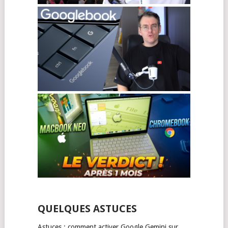
QUELQUES ASTUCES
Astuces : comment activer Google Gemini sur …