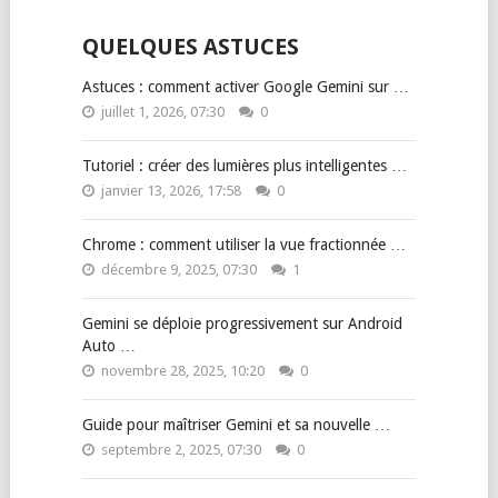
QUELQUES ASTUCES
Astuces : comment activer Google Gemini sur …
juillet 1, 2026, 07:30
0
Tutoriel : créer des lumières plus intelligentes …
janvier 13, 2026, 17:58
0
Chrome : comment utiliser la vue fractionnée …
décembre 9, 2025, 07:30
1
Gemini se déploie progressivement sur Android
Auto …
novembre 28, 2025, 10:20
0
Guide pour maîtriser Gemini et sa nouvelle …
septembre 2, 2025, 07:30
0