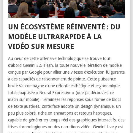
UN ÉCOSYSTÈME RÉINVENTÉ : DU
MODÈLE ULTRARAPIDE À LA
VIDÉO SUR MESURE
Au cœur de cette offensive technologique se trouve tout
d’abord Gemini 3.5 Flash, la toute nouvelle itération de modèle
conçue par Google pour allier une vitesse d’exécution fulgurante
à des capacités de raisonnement de pointe. Cette puissance
brute s’accompagne d’une refonte esthétique et ergonomique
totale baptisée « Neural Expressive » (que j’ai découvert ce
matin sur mobile). Terminées les réponses sous forme de blocs
de texte austères. L’interface adopte un design dynamique, un
peu plus coloré, riche en animations et retours haptiques,
capable de générer en temps réel des graphiques interactifs, des
frises chronologiques ou des narrations vidéo. Gemini Live y est