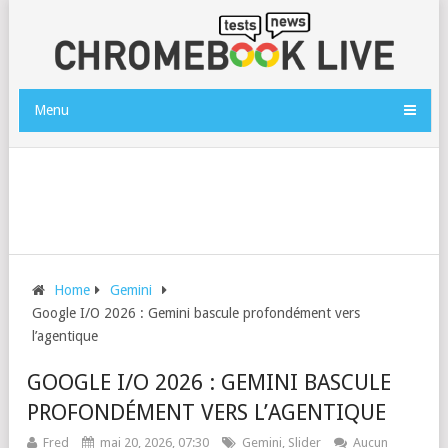
Menu
Home
Gemini
Google I/O 2026 : Gemini bascule profondément vers
l’agentique
GOOGLE I/O 2026 : GEMINI BASCULE
PROFONDÉMENT VERS L’AGENTIQUE
Fred
mai 20, 2026, 07:30
Gemini
,
Slider
Aucun