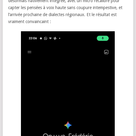
désormais nativement intégrée, avec un micro recalibré pour
capter les pensées à voix haute sans coupure intempestive, et
l’arrivée prochaine de dialectes régionaux. Et le résultat est
vraiment convaincaint :