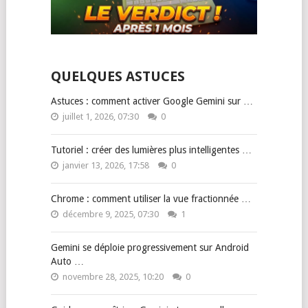
QUELQUES ASTUCES
Astuces : comment activer Google Gemini sur …
juillet 1, 2026, 07:30
0
Tutoriel : créer des lumières plus intelligentes …
janvier 13, 2026, 17:58
0
Chrome : comment utiliser la vue fractionnée …
décembre 9, 2025, 07:30
1
Gemini se déploie progressivement sur Android
Auto …
novembre 28, 2025, 10:20
0