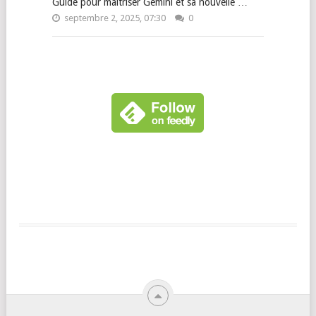
Guide pour maîtriser Gemini et sa nouvelle …
septembre 2, 2025, 07:30
0