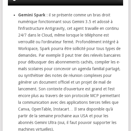
Gemini Spark
: il se présente comme un bras droit
numérique fonctionnant sous Gemini 3.5 et adossé à
l’infrastructure Antigravity, cet agent travaille en continu
24/7 dans le Cloud, même lorsque le téléphone est
verrouillé ou l’ordinateur fermé. Profondément intégré à
Workspace, Spark pourra être sollicité pour tous types de
demandes. Par exemple Il peut trier des relevés bancaires
pour débusquer des abonnements cachés, compiler les e-
mails scolaires pour concevoir un agenda familial partagé,
ou synthétiser des notes de réunion complexes pour
générer un document officiel et un projet de mail de
lancement. Son contexte d’ouverture est grand et l’est
encore plus au travers de son protocole MCP permettant
la communication avec des applications tierces telles que
Canva, OpenTable, Instacart… Il sera disponible qu’à
partir de la semaine prochaine aux USA et pour les
abonnés Gemini Ultra (oui, il faut pouvoir supporter les
machines virtuelles).