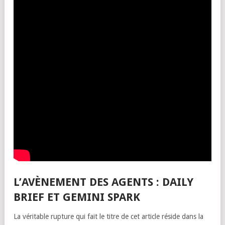
L’AVÈNEMENT DES AGENTS : DAILY
BRIEF ET GEMINI SPARK
La véritable rupture qui fait le titre de cet article réside dans la