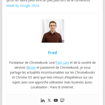
qu’on en saura peut-être un peu plus lors de la conférence
Made By Google 2024
.
Fred
Fondateur de Chromebook Live/
Tech Live
et de la société de
services
Blicom
et passionné de Chromebook, je vous
partage les actualités incontournables sur les Chromebooks
et Chrome OS ainsi que mes retours d’expérience sur ces
sujets avec une approche utilisateur mais business aussi.
Localisation : Paris & Internet.