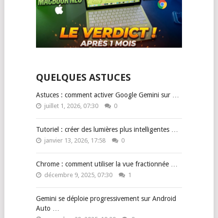
QUELQUES ASTUCES
Astuces : comment activer Google Gemini sur …
juillet 1, 2026, 07:30
0
Tutoriel : créer des lumières plus intelligentes …
janvier 13, 2026, 17:58
0
Chrome : comment utiliser la vue fractionnée …
décembre 9, 2025, 07:30
1
Gemini se déploie progressivement sur Android
Auto …