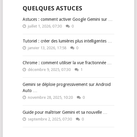
QUELQUES ASTUCES
Astuces : comment activer Google Gemini sur …
juillet 1, 2026, 07:30
0
Tutoriel : créer des lumières plus intelligentes …
janvier 13, 2026, 17:58
0
Chrome : comment utiliser la vue fractionnée …
décembre 9, 2025, 07:30
1
Gemini se déploie progressivement sur Android
Auto …
novembre 28, 2025, 10:20
0
Guide pour maîtriser Gemini et sa nouvelle …
septembre 2, 2025, 07:30
0