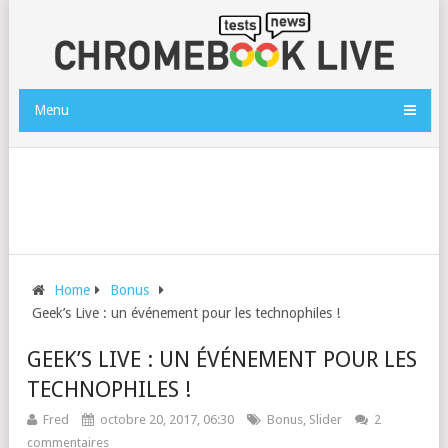
Menu
Home
Bonus
Geek’s Live : un événement pour les technophiles !
GEEK’S LIVE : UN ÉVÉNEMENT POUR LES
TECHNOPHILES !
Fred
octobre 20, 2017, 06:30
Bonus
,
Slider
2
commentaires