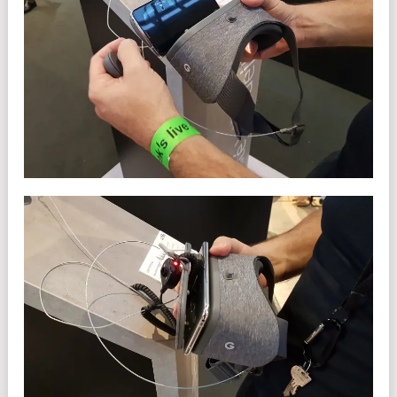
Si le casque est présent sur le stand de LG c’est parce que le LG
V30 fait partie des rares smartphones compatibles.