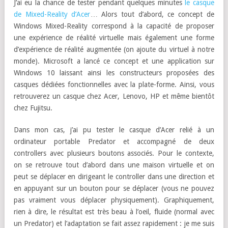
J’ai eu la chance de tester pendant quelques minutes
le casque
de Mixed-Reality d’Acer
… Alors tout d’abord, ce concept de
Windows Mixed-Reality correspond à la capacité de proposer
une expérience de réalité virtuelle mais également une forme
d’expérience de réalité augmentée (on ajoute du virtuel à notre
monde). Microsoft a lancé ce concept et une application sur
Windows 10 laissant ainsi les constructeurs proposées des
casques dédiées fonctionnelles avec la plate-forme. Ainsi, vous
retrouverez un casque chez Acer, Lenovo, HP et même bientôt
chez Fujitsu.
Dans mon cas, j’ai pu tester le casque d’Acer relié à un
ordinateur portable Predator et accompagné de deux
controllers avec plusieurs boutons associés. Pour le contexte,
on se retrouve tout d’abord dans une maison virtuelle et on
peut se déplacer en dirigeant le controller dans une direction et
en appuyant sur un bouton pour se déplacer (vous ne pouvez
pas vraiment vous déplacer physiquement). Graphiquement,
rien à dire, le résultat est très beau à l’oeil, fluide (normal avec
un Predator) et l’adaptation se fait assez rapidement : je me suis