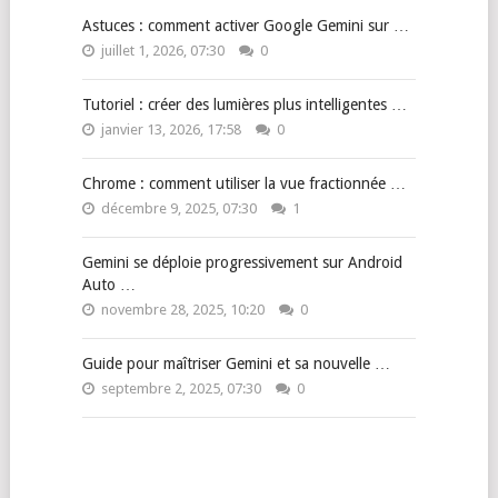
QUELQUES ASTUCES
Astuces : comment activer Google Gemini sur …
juillet 1, 2026, 07:30
0
Tutoriel : créer des lumières plus intelligentes …
janvier 13, 2026, 17:58
0
Chrome : comment utiliser la vue fractionnée …
décembre 9, 2025, 07:30
1
Gemini se déploie progressivement sur Android
Auto …
novembre 28, 2025, 10:20
0