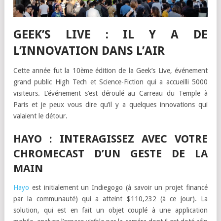
GEEK’S LIVE : IL Y A DE
L’INNOVATION DANS L’AIR
Cette année fut la 10ème édition de la Geek’s Live, événement
grand public High Tech et Science-Fiction qui a accueilli 5000
visiteurs. L’événement s’est déroulé au Carreau du Temple à
Paris et je peux vous dire qu’il y a quelques innovations qui
valaient le détour.
HAYO : INTERAGISSEZ AVEC VOTRE
CHROMECAST D’UN GESTE DE LA
MAIN
Hayo
est initialement un Indiegogo (à savoir un projet financé
par la communauté) qui a atteint $110,232 (à ce jour). La
solution, qui est en fait un objet couplé à une application