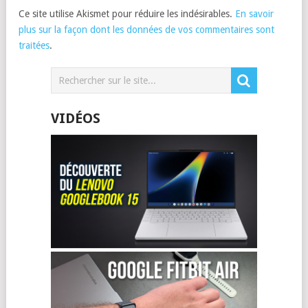
Ce site utilise Akismet pour réduire les indésirables.
En savoir
plus sur la façon dont les données de vos commentaires sont
traitées
.
VIDÉOS