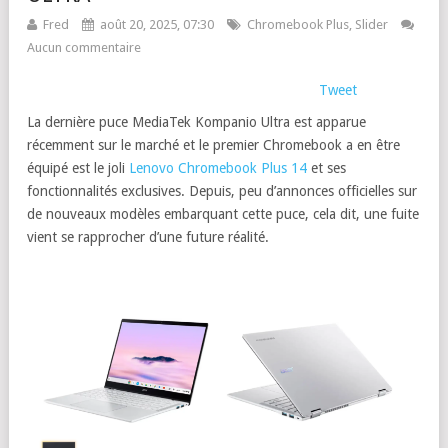
Fred
août 20, 2025, 07:30
Chromebook Plus
,
Slider
Aucun commentaire
Tweet
La dernière puce MediaTek Kompanio Ultra est apparue
récemment sur le marché et le premier Chromebook a en être
équipé est le joli
Lenovo Chromebook Plus 14
et ses
fonctionnalités exclusives. Depuis, peu d’annonces officielles sur
de nouveaux modèles embarquant cette puce, cela dit, une fuite
vient se rapprocher d’une future réalité.