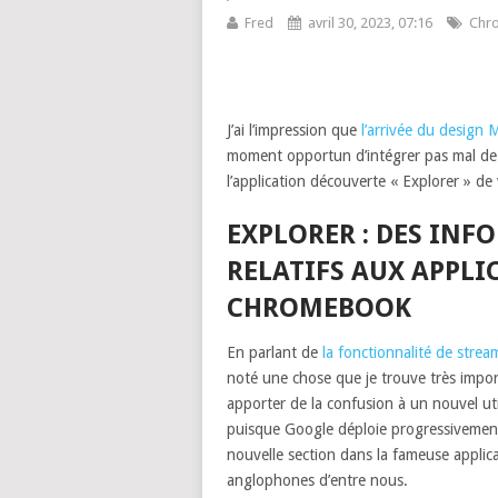
Fred
avril 30, 2023, 07:16
Chr
J’ai l’impression que
l’arrivée du design 
moment opportun d’intégrer pas mal de
l’application découverte « Explorer » de
EXPLORER : DES INF
RELATIFS AUX APPLI
CHROMEBOOK
En parlant de
la fonctionnalité de stre
noté une chose que je trouve très import
apporter de la confusion à un nouvel ut
puisque Google déploie progressivement,
nouvelle section dans la fameuse applic
anglophones d’entre nous.