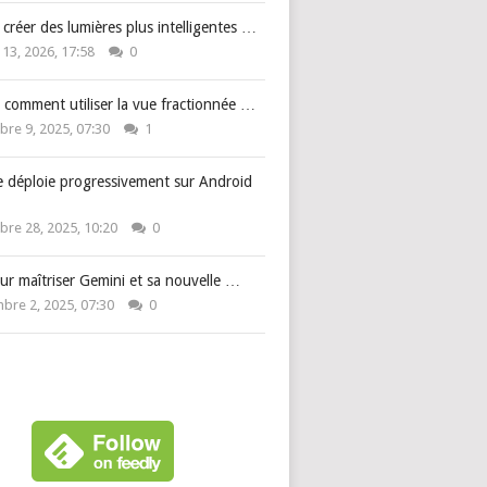
: créer des lumières plus intelligentes …
 13, 2026, 17:58
0
 comment utiliser la vue fractionnée …
re 9, 2025, 07:30
1
e déploie progressivement sur Android
re 28, 2025, 10:20
0
ur maîtriser Gemini et sa nouvelle …
bre 2, 2025, 07:30
0