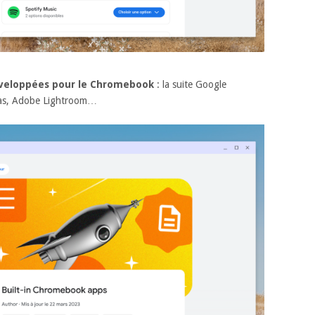
développées pour le Chromebook
: la suite Google
as, Adobe Lightroom…