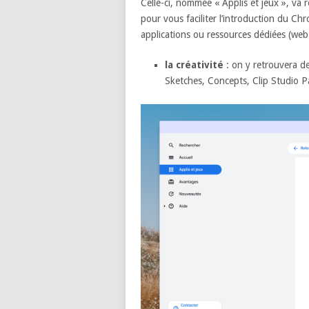
Celle-ci, nommée « Applis et jeux », va r
pour vous faciliter l’introduction du Ch
applications ou ressources dédiées (we
la créativité
: on y retrouvera d
Sketches, Concepts, Clip Studio Pa