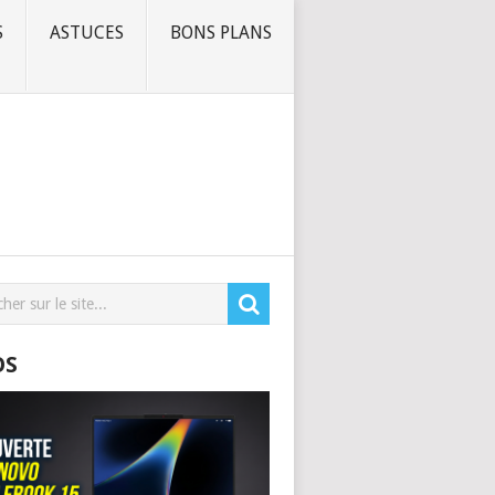
S
ASTUCES
BONS PLANS
OS