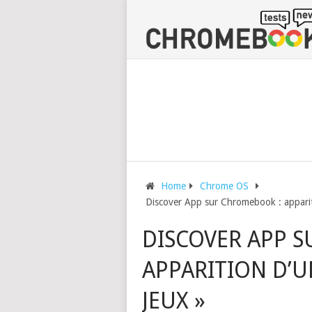
Home
Chrome OS
Discover App sur Chromebook : appariti
DISCOVER APP 
APPARITION D’UN
JEUX »