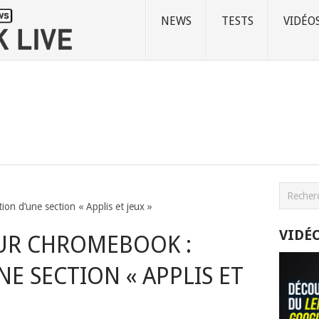
NEWS
TESTS
VIDÉO
on d’une section « Applis et jeux »
VIDÉ
SUR CHROMEBOOK :
E SECTION « APPLIS ET