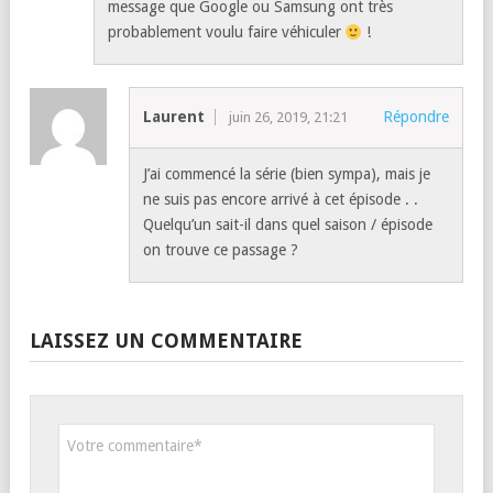
message que Google ou Samsung ont très
probablement voulu faire véhiculer
!
Laurent
Répondre
juin 26, 2019, 21:21
J’ai commencé la série (bien sympa), mais je
ne suis pas encore arrivé à cet épisode . .
Quelqu’un sait-il dans quel saison / épisode
on trouve ce passage ?
LAISSEZ UN COMMENTAIRE