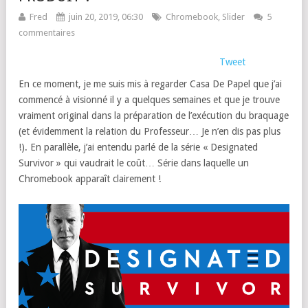
Fred
juin 20, 2019, 06:30
Chromebook
,
Slider
5
commentaires
Tweet
En ce moment, je me suis mis à regarder Casa De Papel que j’ai
commencé à visionné il y a quelques semaines et que je trouve
vraiment original dans la préparation de l’exécution du braquage
(et évidemment la relation du Professeur… Je n’en dis pas plus
!). En parallèle, j’ai entendu parlé de la série « Designated
Survivor » qui vaudrait le coût… Série dans laquelle un
Chromebook apparaît clairement !