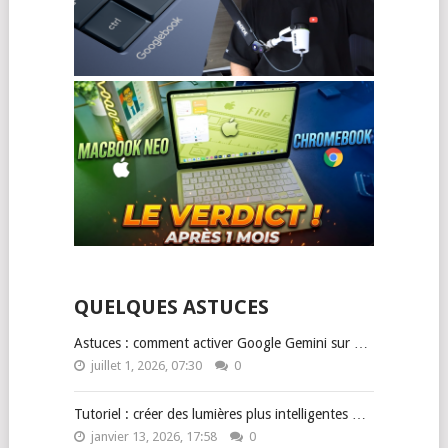
QUELQUES ASTUCES
Astuces : comment activer Google Gemini sur …
juillet 1, 2026, 07:30
0
Tutoriel : créer des lumières plus intelligentes …
janvier 13, 2026, 17:58
0