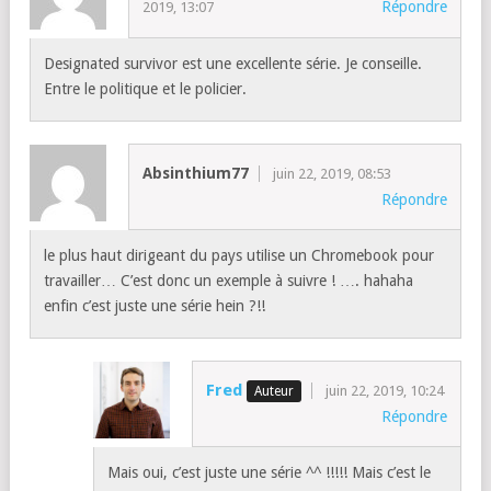
Répondre
2019, 13:07
Designated survivor est une excellente série. Je conseille.
Entre le politique et le policier.
Absinthium77
juin 22, 2019, 08:53
Répondre
le plus haut dirigeant du pays utilise un Chromebook pour
travailler… C’est donc un exemple à suivre ! …. hahaha
enfin c’est juste une série hein ?!!
Fred
juin 22, 2019, 10:24
Répondre
Mais oui, c’est juste une série ^^ !!!!! Mais c’est le