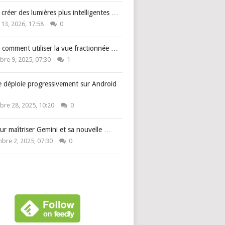
: créer des lumières plus intelligentes …
 13, 2026, 17:58
0
 comment utiliser la vue fractionnée …
re 9, 2025, 07:30
1
e déploie progressivement sur Android
re 28, 2025, 10:20
0
ur maîtriser Gemini et sa nouvelle …
bre 2, 2025, 07:30
0