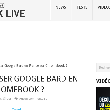
NEWS
TESTS
VIDÉO
ser Google Bard en France sur Chromebook ?
SER GOOGLE BARD EN
VIDÉ
ROMEBOOK ?
es
,
Slider
Aucun commentaire
Tweet