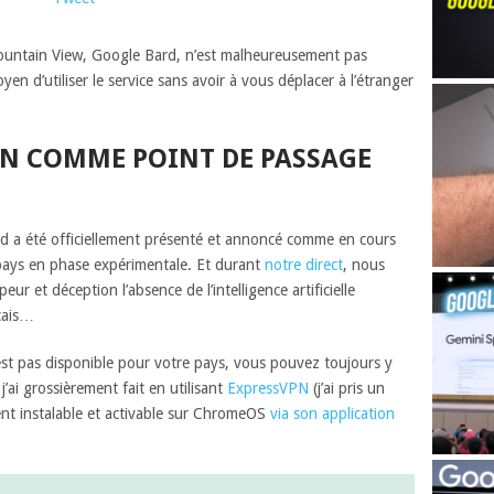
de Mountain View, Google Bard, n’est malheureusement pas
yen d’utiliser le service sans avoir à vous déplacer à l’étranger
PN COMME POINT DE PASSAGE
d a été officiellement présenté et annoncé comme en cours
pays en phase expérimentale. Et durant
notre direct
, nous
 et déception l’absence de l’intelligence artificielle
nçais…
’est pas disponible pour votre pays, vous pouvez toujours y
ai grossièrement fait en utilisant
ExpressVPN
(j’ai pris un
nt instalable et activable sur ChromeOS
via son application