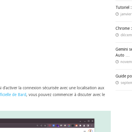
Tutoriel 
janvier
Chrome :
décemb
Gemini s
Auto …
novemb
Guide po
septem
i d’activer la connexion sécurisée avec une localisation aux
ficielle de Bard
, vous pouvez commencer à discuter avec le