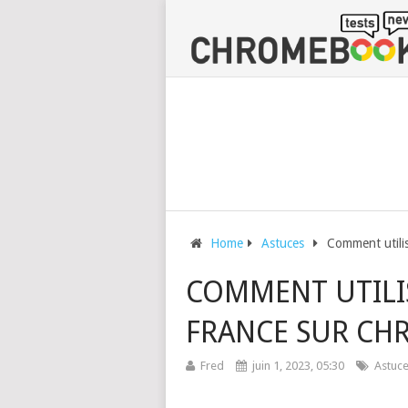
Home
Astuces
Comment utili
COMMENT UTILI
FRANCE SUR CH
Fred
juin 1, 2023, 05:30
Astuc