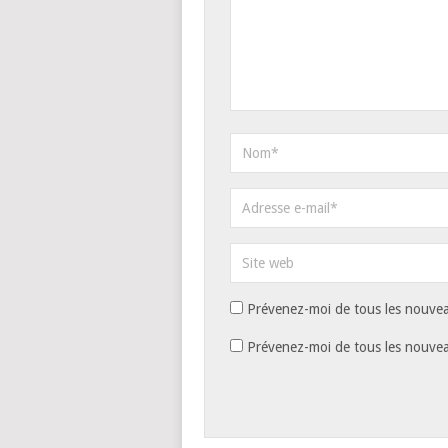
Prévenez-moi de tous les nouvea
Prévenez-moi de tous les nouveau