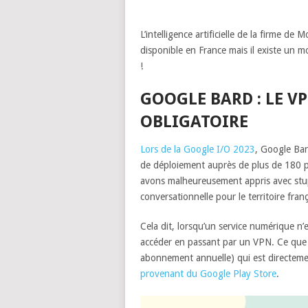
L’intelligence artificielle de la firme 
disponible en France mais il existe un mo
!
GOOGLE BARD : LE V
OBLIGATOIRE
Lors de la Google I/O 2023
, Google Bar
de déploiement auprès de plus de 180 
avons malheureusement appris avec stupeur
conversationnelle pour le territoire fra
Cela dit, lorsqu’un service numérique n
accéder en passant par un VPN. Ce que j’
abonnement annuelle) qui est directeme
provenant du Google Play Store
.