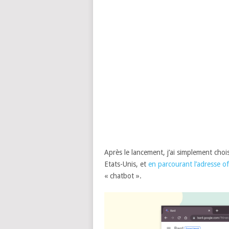
Après le lancement, j’ai simplement chois
Etats-Unis, et
en parcourant l’adresse of
« chatbot ».