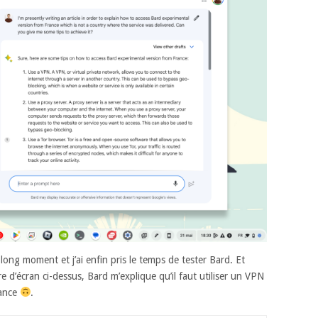
long moment et j’ai enfin pris le temps de tester Bard. Et
 d’écran ci-dessus, Bard m’explique qu’il faut utiliser un VPN
rance
.