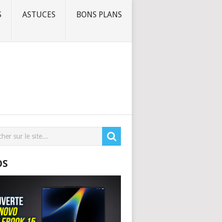
S
ASTUCES
BONS PLANS
OS