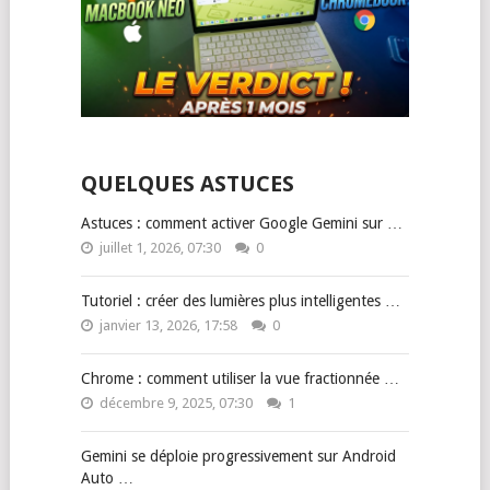
QUELQUES ASTUCES
Astuces : comment activer Google Gemini sur …
juillet 1, 2026, 07:30
0
Tutoriel : créer des lumières plus intelligentes …
janvier 13, 2026, 17:58
0
Chrome : comment utiliser la vue fractionnée …
décembre 9, 2025, 07:30
1
Gemini se déploie progressivement sur Android
Auto …