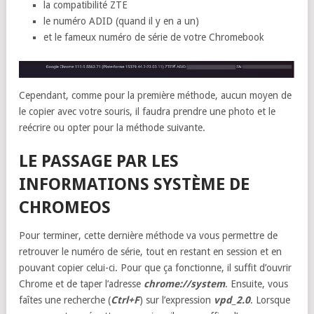
la compatibilité ZTE
le numéro ADID (quand il y en a un)
et le fameux numéro de série de votre Chromebook
Cependant, comme pour la première méthode, aucun moyen de
le copier avec votre souris, il faudra prendre une photo et le
reécrire ou opter pour la méthode suivante.
LE PASSAGE PAR LES
INFORMATIONS SYSTÈME DE
CHROMEOS
Pour terminer, cette dernière méthode va vous permettre de
retrouver le numéro de série, tout en restant en session et en
pouvant copier celui-ci. Pour que ça fonctionne, il suffit d’ouvrir
Chrome et de taper l’adresse
chrome://system
. Ensuite, vous
faîtes une recherche (
Ctrl+F
) sur l’expression
vpd_2.0
. Lorsque