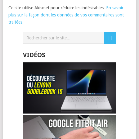
Ce site utilise Akismet pour réduire les indésirables.
En savoir
plus sur la façon dont les données de vos commentaires sont
traitées
.
VIDÉOS