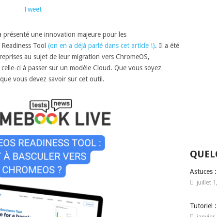
Tweet
présenté une innovation majeure pour les
S Readiness Tool
(on en a déjà parlé dans cet article !)
. Il a été
treprises au sujet de leur migration vers ChromeOS,
 celle-ci à passer sur un modèle Cloud. Que vous soyez
 que vous devez savoir sur cet outil.
QUEL
Astuces 
juillet 
Tutoriel 
janvier