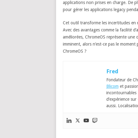
applications non prises en charge. De 
pour gérer les applications legacy penda
Cet outil transforme les incertitudes en
Avec des avantages comme la facilité d’
améliorées, ChromeOS représente une oppo
imminent, alors n’est-ce pas le moment pa
ChromeOS ?
Fred
Fondateur de Ch
Blicom
et passion
incontournables
d’expérience sur 
aussi. Localisatio