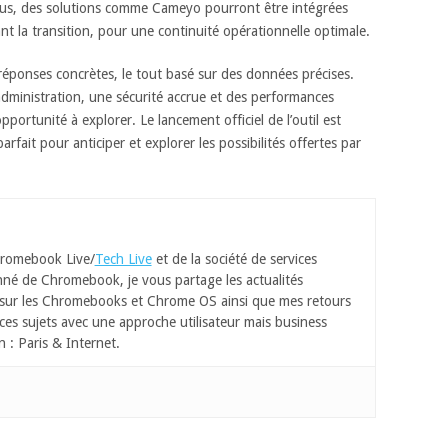
plus, des solutions comme Cameyo pourront être intégrées
nt la transition, pour une continuité opérationnelle optimale.
 réponses concrètes, le tout basé sur des données précises.
administration, une sécurité accrue et des performances
rtunité à explorer. Le lancement officiel de l’outil est
rfait pour anticiper et explorer les possibilités offertes par
romebook Live/
Tech Live
et de la société de services
né de Chromebook, je vous partage les actualités
 sur les Chromebooks et Chrome OS ainsi que mes retours
ces sujets avec une approche utilisateur mais business
n : Paris & Internet.