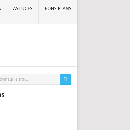
S
ASTUCES
BONS PLANS
OS