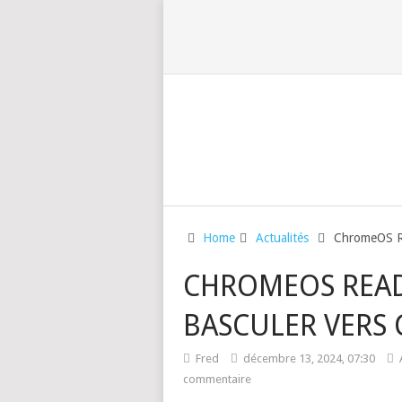
Home
Actualités
ChromeOS Re
CHROMEOS READI
BASCULER VERS
Fred
décembre 13, 2024, 07:30
commentaire