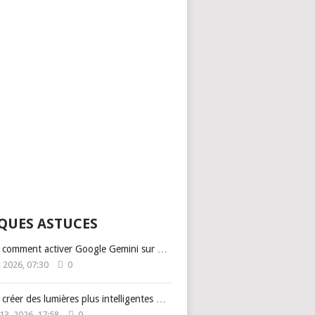
QUES ASTUCES
: comment activer Google Gemini sur …
1, 2026, 07:30
0
: créer des lumières plus intelligentes …
 13, 2026, 17:58
0