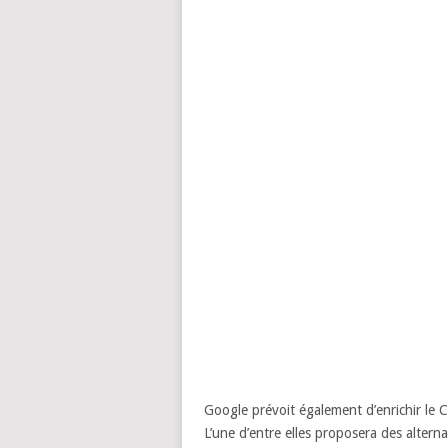
Google prévoit également d’enrichir le 
L’une d’entre elles proposera des alter