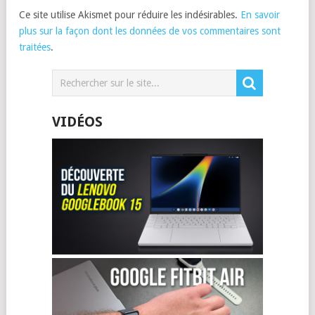
Ce site utilise Akismet pour réduire les indésirables.
En savoir
plus sur la façon dont les données de vos commentaires sont
traitées
.
VIDÉOS