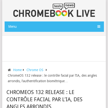
Menu
Home
Chrome OS
ChromeOS 132 release : le contrôle facial par l’IA, des angles
arrondis, l’authentification biométrique…
CHROMEOS 132 RELEASE : LE
CONTRÔLE FACIAL PAR L’IA, DES
ANGLES ARRONDIS,