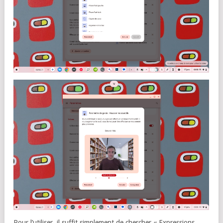
Pour l’utiliser, il suffit simplement de chercher « Expressions