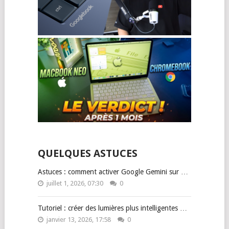
QUELQUES ASTUCES
Astuces : comment activer Google Gemini sur …
juillet 1, 2026, 07:30
0
Tutoriel : créer des lumières plus intelligentes …
janvier 13, 2026, 17:58
0