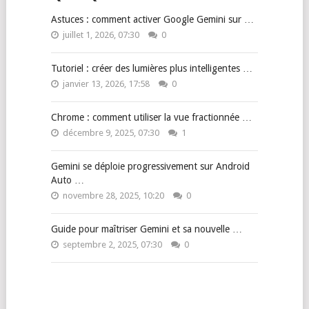
Astuces : comment activer Google Gemini sur …
juillet 1, 2026, 07:30
0
Tutoriel : créer des lumières plus intelligentes …
janvier 13, 2026, 17:58
0
Chrome : comment utiliser la vue fractionnée …
décembre 9, 2025, 07:30
1
Gemini se déploie progressivement sur Android
Auto …
novembre 28, 2025, 10:20
0
Guide pour maîtriser Gemini et sa nouvelle …
septembre 2, 2025, 07:30
0