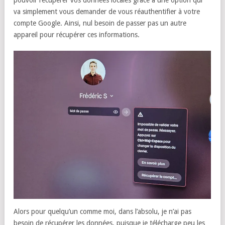
pouvoir récupérer vos données locales grâce à une option qui
va simplement vous demander de vous réauthentifier à votre
compte Google. Ainsi, nul besoin de passer pas un autre
appareil pour récupérer ces informations.
Alors pour quelqu’un comme moi, dans l’absolu, je n’ai pas
besoin de récupérer les données, puisque je télécharge peu les