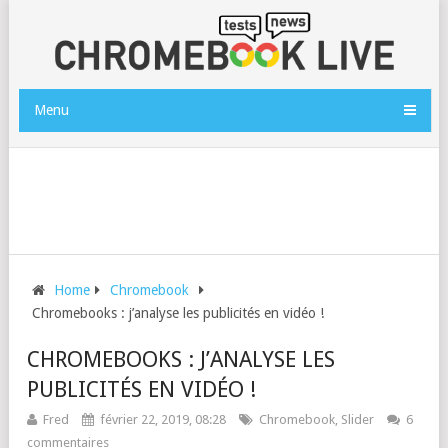
Menu
Home
Chromebook
Chromebooks : j’analyse les publicités en vidéo !
CHROMEBOOKS : J’ANALYSE LES
PUBLICITÉS EN VIDÉO !
Fred
février 22, 2019, 08:28
Chromebook
,
Slider
6
commentaires