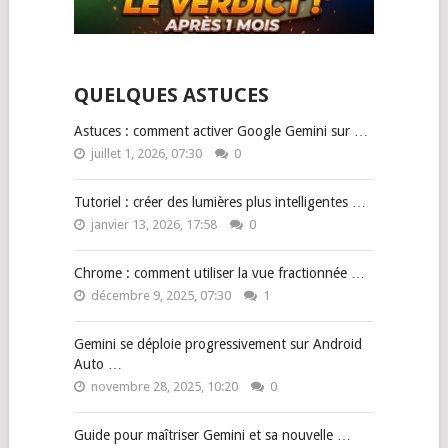
QUELQUES ASTUCES
Astuces : comment activer Google Gemini sur …
juillet 1, 2026, 07:30
0
Tutoriel : créer des lumières plus intelligentes …
janvier 13, 2026, 17:58
0
Chrome : comment utiliser la vue fractionnée …
décembre 9, 2025, 07:30
1
Gemini se déploie progressivement sur Android
Auto …
novembre 28, 2025, 10:20
0
Guide pour maîtriser Gemini et sa nouvelle …