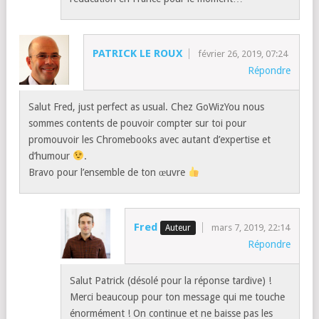
PATRICK LE ROUX
février 26, 2019, 07:24
Répondre
Salut Fred, just perfect as usual. Chez GoWizYou nous
sommes contents de pouvoir compter sur toi pour
promouvoir les Chromebooks avec autant d’expertise et
d’humour
.
Bravo pour l’ensemble de ton œuvre
Fred
mars 7, 2019, 22:14
Répondre
Salut Patrick (désolé pour la réponse tardive) !
Merci beaucoup pour ton message qui me touche
énormément ! On continue et ne baisse pas les