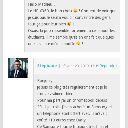
Hello Mathieu !
Le HP X360, le bon choix
! Content de voir que
je suis pas le seul a vouloir convaincre des gens,
tout ça pour leur bien
!
Ouais, la pub ressemble fortement à celle pour les
étudiants, il me semble qu’ils en ont fait quelques
unes avec ce même modèle
!
Stéphane
Répondre
février 23, 2019, 13:19
Bonjour,
je suis ce blog très régulièrement et je le
trouve vraiment bien.
Pour ma part j’ai un chromebook depuis
2011 je crois. J’avais acheté un Samsung et
un téléphone était offert avec. Il m’avait
coûté 119 euros chez Darty.
Ce Samsung tourne toujours très bien et