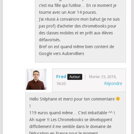
c’est ma fille qui l’utilise… En ce moment je
tourne avec un Acer 14 pouces.
J’ai réussi à convaincre mon bahut (je ne suis
pas prof) d’acheter des chromebooks pour
des classes mobiles et en prêt aux élèves
défavorisés.
Bref on est quand même bien content de
Google vers Aubervilliers
Fred
février 25, 2019,
Répondre
16:20
Hello Stéphane et merci pour ton commentaire
!
119 euros quand même… C’est imbattable ^^ !
Ah super !! Les Chromebooks se développent
difficilement il me semble dans le domaine de
l’éducation en France pour le moment…