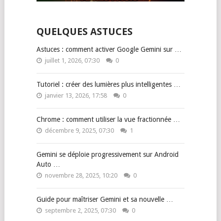
QUELQUES ASTUCES
Astuces : comment activer Google Gemini sur …
juillet 1, 2026, 07:30
0
Tutoriel : créer des lumières plus intelligentes …
janvier 13, 2026, 17:58
0
Chrome : comment utiliser la vue fractionnée …
décembre 9, 2025, 07:30
1
Gemini se déploie progressivement sur Android
Auto …
novembre 28, 2025, 10:20
0
Guide pour maîtriser Gemini et sa nouvelle …
septembre 2, 2025, 07:30
0