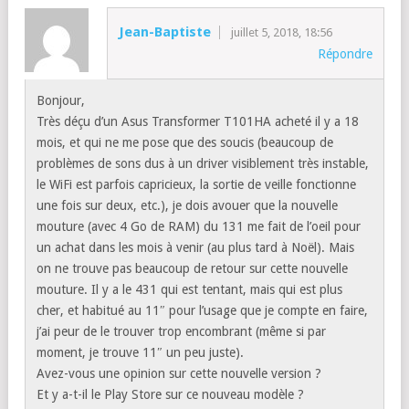
Jean-Baptiste
juillet 5, 2018, 18:56
Répondre
Bonjour,
Très déçu d’un Asus Transformer T101HA acheté il y a 18
mois, et qui ne me pose que des soucis (beaucoup de
problèmes de sons dus à un driver visiblement très instable,
le WiFi est parfois capricieux, la sortie de veille fonctionne
une fois sur deux, etc.), je dois avouer que la nouvelle
mouture (avec 4 Go de RAM) du 131 me fait de l’oeil pour
un achat dans les mois à venir (au plus tard à Noël). Mais
on ne trouve pas beaucoup de retour sur cette nouvelle
mouture. Il y a le 431 qui est tentant, mais qui est plus
cher, et habitué au 11″ pour l’usage que je compte en faire,
j’ai peur de le trouver trop encombrant (même si par
moment, je trouve 11″ un peu juste).
Avez-vous une opinion sur cette nouvelle version ?
Et y a-t-il le Play Store sur ce nouveau modèle ?