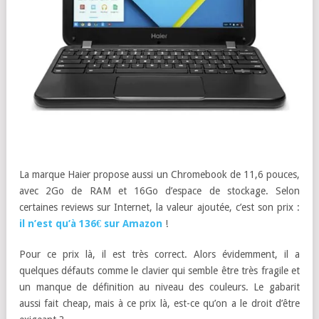
La marque Haier propose aussi un Chromebook de 11,6 pouces,
avec 2Go de RAM et 16Go d’espace de stockage. Selon
certaines reviews sur Internet, la valeur ajoutée, c’est son prix :
il n’est qu’à 136€ sur Amazon
!
Pour ce prix là, il est très correct. Alors évidemment, il a
quelques défauts comme le clavier qui semble être très fragile et
un manque de définition au niveau des couleurs. Le gabarit
aussi fait cheap, mais à ce prix là, est-ce qu’on a le droit d’être