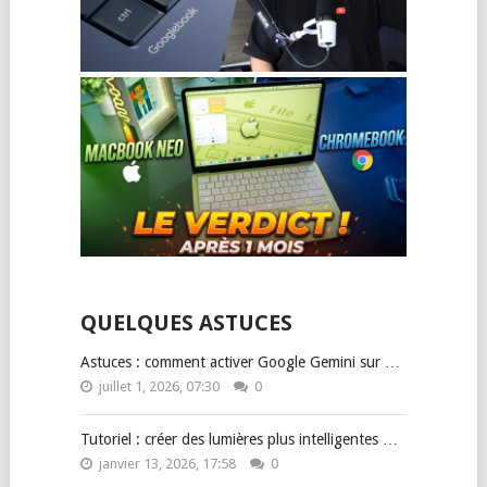
QUELQUES ASTUCES
Astuces : comment activer Google Gemini sur …
juillet 1, 2026, 07:30
0
Tutoriel : créer des lumières plus intelligentes …
janvier 13, 2026, 17:58
0