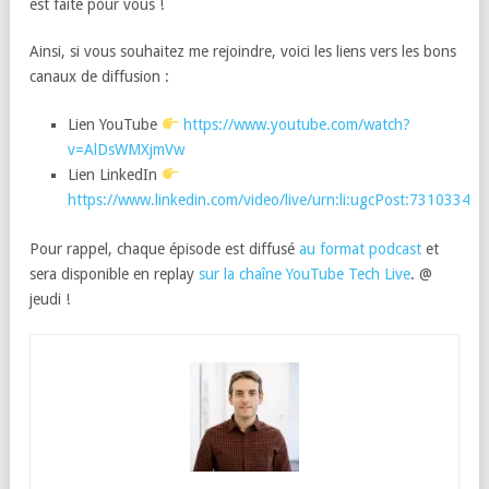
est faite pour vous !
Ainsi, si vous souhaitez me rejoindre, voici les liens vers les bons
canaux de diffusion :
Lien YouTube
https://www.youtube.com/watch?
v=AlDsWMXjmVw
Lien LinkedIn
https://www.linkedin.com/video/live/urn:li:ugcPost:7310334
Pour rappel, chaque épisode est diffusé
au format podcast
et
sera disponible en replay
sur la chaîne YouTube Tech Live
. @
jeudi !