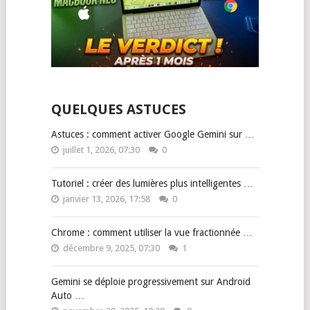
QUELQUES ASTUCES
Astuces : comment activer Google Gemini sur …
juillet 1, 2026, 07:30
0
Tutoriel : créer des lumières plus intelligentes …
janvier 13, 2026, 17:58
0
Chrome : comment utiliser la vue fractionnée …
décembre 9, 2025, 07:30
1
Gemini se déploie progressivement sur Android
Auto …