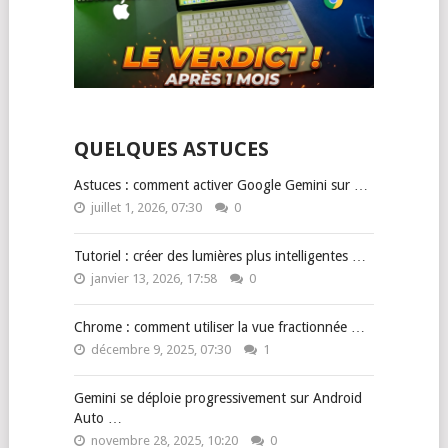
QUELQUES ASTUCES
Astuces : comment activer Google Gemini sur …
juillet 1, 2026, 07:30
0
Tutoriel : créer des lumières plus intelligentes …
janvier 13, 2026, 17:58
0
Chrome : comment utiliser la vue fractionnée …
décembre 9, 2025, 07:30
1
Gemini se déploie progressivement sur Android
Auto …
novembre 28, 2025, 10:20
0