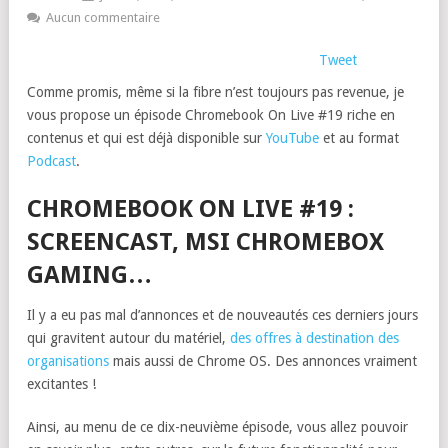
Aucun commentaire
Tweet
Comme promis, même si la fibre n’est toujours pas revenue, je
vous propose un épisode Chromebook On Live #19 riche en
contenus et qui est déjà disponible sur
YouTube
et au format
Podcast
.
CHROMEBOOK ON LIVE #19 :
SCREENCAST, MSI CHROMEBOX
GAMING…
Il y a eu pas mal d’annonces et de nouveautés ces derniers jours
qui gravitent autour du matériel,
des offres à destination des
organisations
mais aussi de Chrome OS. Des annonces vraiment
excitantes !
Ainsi, au menu de ce dix-neuvième épisode, vous allez pouvoir