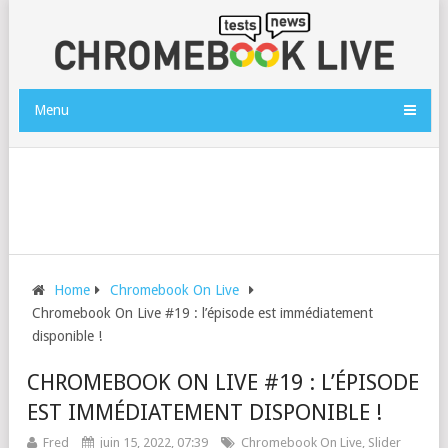
Menu
Home
Chromebook On Live
Chromebook On Live #19 : l’épisode est immédiatement
disponible !
CHROMEBOOK ON LIVE #19 : L’ÉPISODE
EST IMMÉDIATEMENT DISPONIBLE !
Fred
juin 15, 2022, 07:39
Chromebook On Live
,
Slider